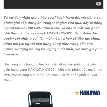
Từ sự đón nhận nồng hậu của khách hàng đối với dòng sản
phẩm ghế xếp thư giãn trong thời gian vừa qua, đây là động
lực rất lớn để HAKAWA nghiên cứu và cho ra mắt sản phẩm
ghế thư giãn hạng sang HAKAWA HK-G22 . Sản phẩm độc
quyền với những cải tiến mới mẻ hứa hẹn sẽ tiếp tục chinh
phục trái tim người tiêu dùng cũng như mang đến cho
người sử dụng những trải nghiệm tốt nhất, với mức giá phù
hợp nhất.
Hãy cùng với chúng tôi tìm hiểu chi tiết về sản phẩm ghế xếp thư
giãn hạng sang HAKAWA HK-G22 – Một siêu phẩm độc quyền do
HAKAWA thương hiệu Nhật Bản sản xuất và phân phối tại Việt
Nam.