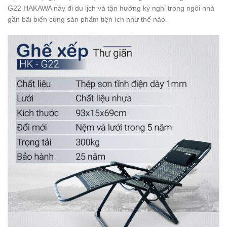
G22 HAKAWA này đi du lịch và tận hưởng kỳ nghỉ trong ngôi nhà
gần bãi biển cùng sản phẩm tiện ích như thế nào.