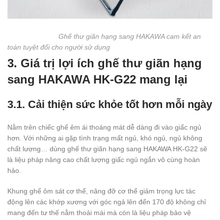
Ghế thư giãn hạng sang HAKAWA cam kết an
toàn tuyệt đối cho người sử dụng
3. Giá trị lợi ích ghế thư giãn hạng
sang HAKAWA HK-G22 mang lại
3.1. Cải thiện sức khỏe tốt hơn mỗi ngày
Nằm trên chiếc ghế êm ái thoáng mát dễ dàng đi vào giấc ngủ
hơn. Với những ai gặp tình trạng mất ngủ, khó ngủ, ngủ không
chất lượng… dùng ghế thư giãn hạng sang HAKAWA HK-G22 sẽ
là liệu pháp nâng cao chất lượng giấc ngủ ngắn vô cùng hoàn
hảo.
Khung ghế ôm sát cơ thể, nâng đỡ cơ thể giảm trọng lực tác
động lên các khớp xương với góc ngả lên đến 170 độ không chỉ
mang đến tư thế nằm thoải mái mà còn là liệu pháp bảo vệ