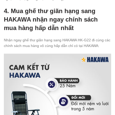
4. Mua ghế thư giãn hạng sang
HAKAWA nhận ngay chính sách
mua hàng hấp dẫn nhất
Nhận ngay ghế thư giãn hạng sang HAKAWA HK-G22 đi cùng các
chính sách mua hàng vô cùng hấp dẫn chỉ có tại HAKAWA: