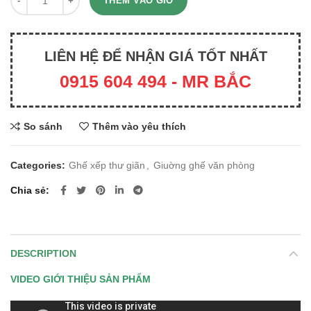
THÊM VÀO GIỎ
LIÊN HỆ ĐỂ NHẬN GIÁ TỐT NHẤT
0915 604 494 - MR BẮC
So sánh
Thêm vào yêu thích
Categories:
Ghế xếp thư giãn
,
Giuờng ghế văn phòng
Chia sẻ
DESCRIPTION
VIDEO GIỚI THIỆU SẢN PHẨM