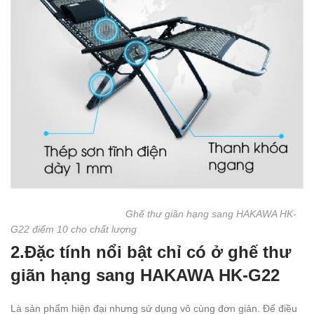
Ghế thư giãn hạng sang HAKAWA HK-
G22 điểm 10 cho chất lượng
2.Đặc tính nổi bật chỉ có ở ghế thư
giãn hạng sang HAKAWA HK-G22
Là sản phẩm hiện đại nhưng sử dụng vô cùng đơn giản. Để điều