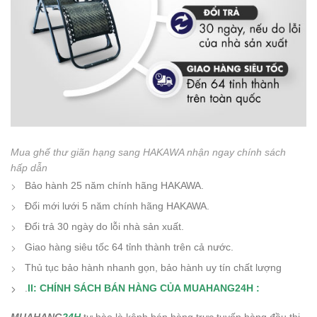
Mua ghế thư giãn hạng sang HAKAWA nhận ngay chính sách
hấp dẫn
Bảo hành 25 năm chính hãng HAKAWA.
Đổi mới lưới 5 năm chính hãng HAKAWA.
Đổi trả 30 ngày do lỗi nhà sản xuất.
Giao hàng siêu tốc 64 tỉnh thành trên cả nước.
Thủ tục bảo hành nhanh gọn, bảo hành uy tín chất lượng
.
II: CHÍNH SÁCH BÁN HÀNG CỦA MUAHANG24H :