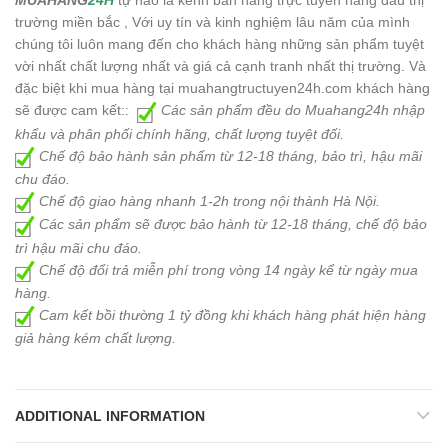
MUAHANG
24H
tự hào là kênh bán hàng trực tuyến hàng đầu thị
trường miền bắc , Với uy tín và kinh nghiệm lâu năm của mình
chúng tôi luôn mang đến cho khách hàng những sản phẩm tuyệt
vời nhất chất lượng nhất và giá cả cạnh tranh nhất thị trường. Và
đặc biệt khi mua hàng tại muahangtructuyen24h.com khách hàng
sẽ được cam kết::
Các sản phẩm đều do Muahang24h nhập
khẩu và phân phối chính hãng, chất lượng tuyệt đối.
Chế độ bảo hành sản phẩm từ 12-18 tháng, bảo trì, hậu mãi
chu đáo.
Chế độ giao hàng nhanh 1-2h trong nội thành Hà Nội.
Các sản phẩm sẽ được bảo hành từ 12-18 tháng, chế độ bảo
trì hậu mãi chu đáo.
Chế độ đổi trả miễn phí trong vòng 14 ngày kể từ ngày mua
hàng.
Cam kết bồi thường 1 tỷ đồng khi khách hàng phát hiện hàng
giả hàng kém chất lượng.
ADDITIONAL INFORMATION