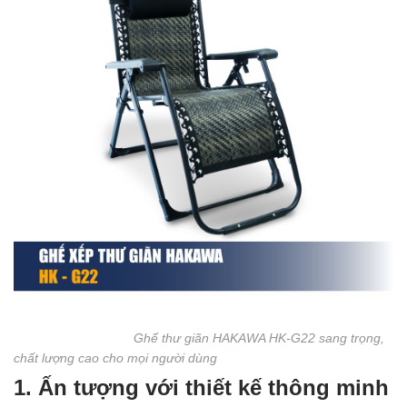
Ghế thư giãn HAKAWA HK-G22 sang trọng,
chất lượng cao cho mọi người dùng
1. Ấn tượng với thiết kế thông minh