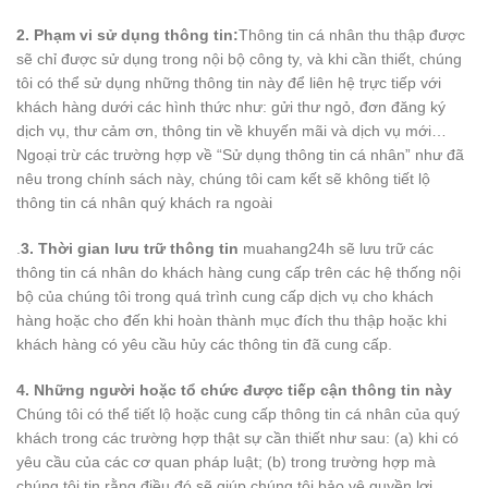
2. Phạm vi sử dụng thông tin:
Thông tin cá nhân thu thập được
sẽ chỉ được sử dụng trong nội bộ công ty, và khi cần thiết, chúng
tôi có thể sử dụng những thông tin này để liên hệ trực tiếp với
khách hàng dưới các hình thức như: gửi thư ngỏ, đơn đăng ký
dịch vụ, thư cảm ơn, thông tin về khuyến mãi và dịch vụ mới…
Ngoại trừ các trường hợp về “Sử dụng thông tin cá nhân” như đã
nêu trong chính sách này, chúng tôi cam kết sẽ không tiết lộ
thông tin cá nhân quý khách ra ngoài
.
3. Thời gian lưu trữ thông tin
muahang24h sẽ lưu trữ các
thông tin cá nhân do khách hàng cung cấp trên các hệ thống nội
bộ của chúng tôi trong quá trình cung cấp dịch vụ cho khách
hàng hoặc cho đến khi hoàn thành mục đích thu thập hoặc khi
khách hàng có yêu cầu hủy các thông tin đã cung cấp.
4. Những người hoặc tổ chức được tiếp cận thông tin này
Chúng tôi có thể tiết lộ hoặc cung cấp thông tin cá nhân của quý
khách trong các trường hợp thật sự cần thiết như sau: (a) khi có
yêu cầu của các cơ quan pháp luật; (b) trong trường hợp mà
chúng tôi tin rằng điều đó sẽ giúp chúng tôi bảo vệ quyền lợi