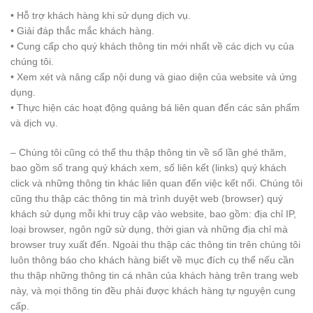
• Hỗ trợ khách hàng khi sử dụng dịch vụ.
• Giải đáp thắc mắc khách hàng.
• Cung cấp cho quý khách thông tin mới nhất về các dịch vụ của
chúng tôi.
• Xem xét và nâng cấp nội dung và giao diện của website và ứng
dụng.
• Thực hiện các hoạt động quảng bá liên quan đến các sản phẩm
và dịch vụ.
– Chúng tôi cũng có thể thu thập thông tin về số lần ghé thăm,
bao gồm số trang quý khách xem, số liên kết (links) quý khách
click và những thông tin khác liên quan đến việc kết nối. Chúng tôi
cũng thu thập các thông tin mà trình duyệt web (browser) quý
khách sử dụng mỗi khi truy cập vào website, bao gồm: địa chỉ IP,
loại browser, ngôn ngữ sử dụng, thời gian và những địa chỉ mà
browser truy xuất đến. Ngoài thu thập các thông tin trên chúng tôi
luôn thông báo cho khách hàng biết về mục đích cụ thể nếu cần
thu thập những thông tin cá nhân của khách hàng trên trang web
này, và mọi thông tin đều phải được khách hàng tự nguyện cung
cấp.