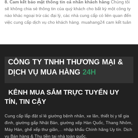
8. Cam kết bảo mật thông tin cá nhân khách hàng
Chúng tôi
sẽ không chia sẻ thông tin của quý khách cho bất kỳ một công ty
nào khác ngoại trừ các đại lý, các nhà cung cấp có liên quan đến
việc cung cấp dịch vụ cho khách hàng. muahang24 cam kết tuân
CÔNG TY TNHH THƯƠNG MẠI &
DỊCH VỤ MUA HÀNG
24H
KÊNH MUA SẮM TRỰC TUYẾN UY
TÍN, TIN CẬY
Cung cấp lắp đặt sỉ lẻ giường bệnh nhân, xe lăn, thiết bị y tế gia
đình, giường gấp Nhật Bản, giường xếp Hàn Quốc, Thang Nhôm,
Máy Hàn, ghế xếp thư giãn,... nhập khẩu Chính hãng Uy tín. Dịch
vụ Bán hàng & Thu tiền tại nhà toàn quốc.