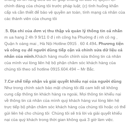
chính đáng của chúng tôi trước pháp luật; (c) tình huống khẩn
cấp và cần thiết để bảo vệ quyền an toàn, tính mạng cá nhân của
các thành viên của chung tôi
.
5. Địa chỉ của đơn vị thu thập và quản lý thông tin cá nhân
m ua hang 2 4h 9 9/11 0 đ ị nh công hạ Phường đ ị nh cô ng ,
Quận h oàng mai , Hà Nội Hotline:0915 . 60 4.494
. Phương tiện
và công cụ để người dùng tiếp cận và chỉnh sửa dữ liệu cá
nhân của mình.
Khách hàng muốn chỉnh sửa thông tin cá nhân
của mình vui lòng liên hệ bộ phận chăm sóc khách hàng của
chúng tôi theo số hotline 0915.604.494 – Mr Bắc.
7.Cơ chế tiếp nhận và giải quyết khiếu nại của người dùng
Như trong chính sách bảo mật chúng tôi đã cam kết sẽ không
cung cấp thông tin khách hàng ra ngoài, Mọi thông tin khiếu nại
về thông tin cá nhân của mình quý khách hàng vui lòng liên hệ
trực tiếp bộ phận chăm sóc khách hàng của chúng tôi hoặc có thể
gửi liên hệ cho chúng tôi
Chúng tôi sẽ trả lời và giải quyết khiếu
nại của quý khách trong thời gian không quá 3 giờ làm việc.