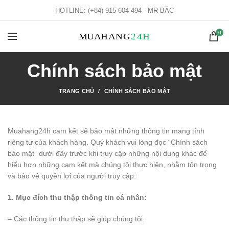
HOTLINE: (+84) 915 604 494 - MR BẮC
0
Chính sách bảo mật
TRANG CHỦ
CHÍNH SÁCH BẢO MẬT
Muahang24h cam kết sẽ bảo mật những thông tin mang tính
riêng tư của khách hàng. Quý khách vui lòng đọc “Chính sách
bảo mật” dưới đây trước khi truy cập những nội dung khác để
hiểu hơn những cam kết mà chúng tôi thực hiện, nhằm tôn trọng
và bảo vệ quyền lợi của người truy cập:
1. Mục đích thu thập thông tin cá nhân:
– Các thông tin thu thập sẽ giúp chúng tôi: