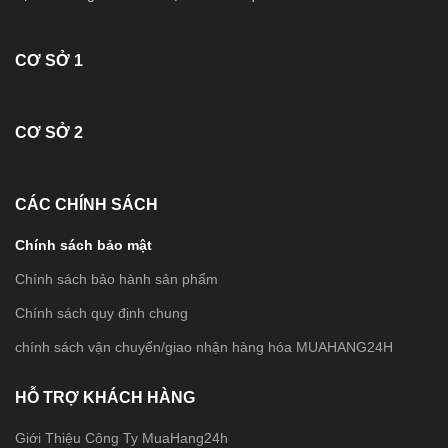
CƠ SỞ 1
CƠ SỞ 2
CÁC CHÍNH SÁCH
Chính sách bảo mật
Chính sách bảo hành sản phẩm
Chính sách quy định chung
chính sách vận chuyển/giao nhận hàng hóa MUAHANG24H
HỖ TRỢ KHÁCH HÀNG
Giới Thiệu Công Ty MuaHang24h