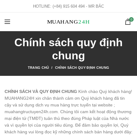
HOTLINE: (+84) 915 604 494 - MR BẮC
0
Chính sách quy định
chung
TRANG CHỦ
CHÍNH SÁCH QUY ĐỊNH CHUNG
CHÍNH SÁCH VÀ QUY ĐỊNH CHUNG
Kính chào Quý khách hàng!
MUAHANG24H xin chân thành cảm ơn Quý khách hàng đã tin
cậy và sử dụng dịch vụ mua hàng trực tuyến tại website ;
muahangtructuyen24h.com. Chúng tôi cam kết hoạt động thương
mại điện tử (TMĐT) tuân thủ theo đúng Pháp luật của Nhà nước
và vì quyền lợi của người tiêu dùng. Để đảm bảo quyền lợi, Quý
khách hàng vui lòng đọc kỹ những chính sách bán hàng dưới đây: