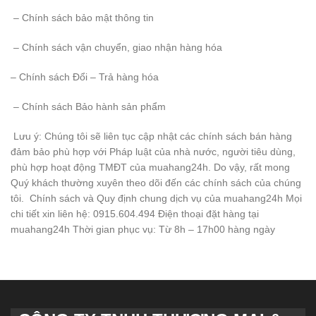
– Chính sách bảo mật thông tin
– Chính sách vận chuyển, giao nhận hàng hóa
– Chính sách Đổi – Trả hàng hóa
– Chính sách Bảo hành sản phẩm
Lưu ý: Chúng tôi sẽ liên tục cập nhật các chính sách bán hàng
đảm bảo phù hợp với Pháp luật của nhà nước, người tiêu dùng,
phù hợp hoạt động TMĐT của muahang24h. Do vậy, rất mong
Quý khách thường xuyên theo dõi đến các chính sách của chúng
tôi. Chính sách và Quy định chung dịch vụ của muahang24h Mọi
chi tiết xin liên hệ: 0915.604.494 Điện thoại đặt hàng tại
muahang24h Thời gian phục vụ: Từ 8h – 17h00 hàng ngày