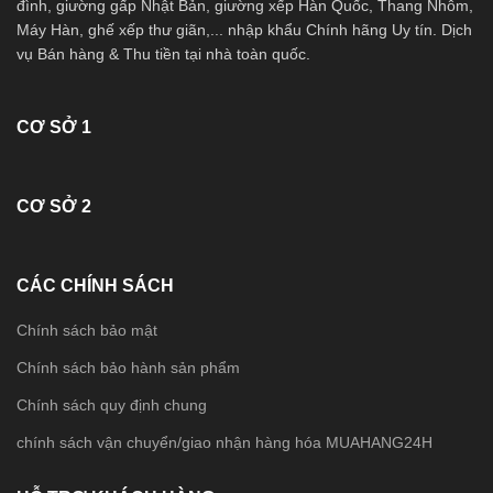
đình, giường gấp Nhật Bản, giường xếp Hàn Quốc, Thang Nhôm,
Máy Hàn, ghế xếp thư giãn,... nhập khẩu Chính hãng Uy tín. Dịch
vụ Bán hàng & Thu tiền tại nhà toàn quốc.
CƠ SỞ 1
CƠ SỞ 2
CÁC CHÍNH SÁCH
Chính sách bảo mật
Chính sách bảo hành sản phẩm
Chính sách quy định chung
chính sách vận chuyển/giao nhận hàng hóa MUAHANG24H