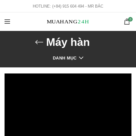
HOTLINE: (+84) 915 604 494 - MR BẮC
0
Máy hàn
DANH MỤC