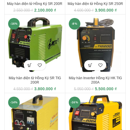
Máy hàn điện tử Hồng Ký SR 200R
Máy hàn điện tử Hồng Ký SR 250R
2.100.000
₫
3.900.000
₫
2.550.000
₫
4.600.000
₫
-16%
-8%
Máy hàn điện tử Hồng Ký SR TIG
Máy hàn Inverter Hồng Ký HK TIG
200R
200A
3.800.000
₫
5.500.000
₫
4.550.000
₫
5.950.000
₫
-14%
-16%