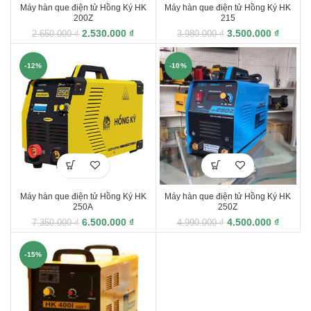
Máy hàn que điện tử Hồng Ký HK
Máy hàn que điện tử Hồng Ký HK
200Z
215
2.530.000
₫
3.500.000
₫
2.650.000
₫
3.980.000
₫
-12%
-10%
Máy hàn que điện tử Hồng Ký HK
Máy hàn que điện tử Hồng Ký HK
250A
250Z
6.500.000
₫
4.500.000
₫
7.350.000
₫
4.990.000
₫
-15%