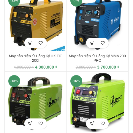
-12%
-7%
Máy hàn điện tử Hồng Ký HK TIG
Máy hàn điện tử Hồng Ký MMA 200
200I
PRO
4.300.000
₫
3.700.000
₫
4.900.000
₫
3.990.000
₫
-18%
-15%