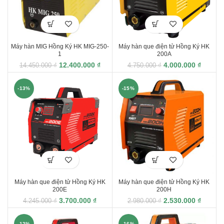
Máy hàn MIG Hồng Ký HK MIG-250-
Máy hàn que điện tử Hồng Ký HK
1
200A
12.400.000
₫
4.000.000
₫
14.450.000
₫
4.750.000
₫
-13%
-15%
Máy hàn que điện tử Hồng Ký HK
Máy hàn que điện tử Hồng Ký HK
200E
200H
3.700.000
₫
2.530.000
₫
4.245.000
₫
2.980.000
₫
-12%
-16%