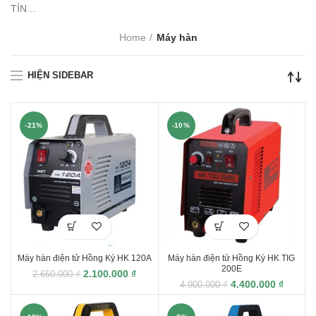
TÍN…
Home
Máy hàn
HIỆN SIDEBAR
-21%
-10%
Máy hàn điện tử Hồng Ký HK 120A
Máy hàn điện tử Hồng Ký HK TIG
200E
2.100.000
₫
2.650.000
₫
4.400.000
₫
4.900.000
₫