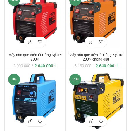
Máy hàn que điện tử Hồng Ký HK
Máy hàn que điện tử Hồng Ký HK
200K
200N chống giật
2.640.000
₫
2.640.000
₫
2.990.000
₫
3.150.000
₫
-5%
-12%