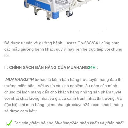
Để được tư vấn về giường bệnh Lucass Gb-63C/C41 cũng như
các mẫu giường bệnh khác, quý vị hãy liên hệ trực tiếp với chúng
tôi:
II: CHÍNH SÁCH BÁN HÀNG CỦA MUAHANG
24H
:
MUAHANG24H
tự hào là kênh bán hàng trực tuyến hàng đầu thị
trường miền bắc , Với uy tín và kinh nghiệm lâu năm của mình
chúng tôi luôn mang đến cho khách hàng những sản phẩm tuyệt
vời nhất chất lượng nhất và giá cả cạnh tranh nhất thị trường. Và
đặc biệt khi mua hàng tại muahangtructuyen24h.com khách hàng
sẽ được cam kết::
Các sản phẩm đều do Muahang24h nhập khẩu và phân phối