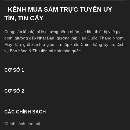
KÊNH MUA SẮM TRỰC TUYẾN UY
TÍN, TIN CẬY
Cung cấp lắp đặt sỉ lẻ giường bệnh nhân, xe lăn, thiết bị y tế gia
đình, giường gấp Nhật Bản, giường xếp Hàn Quốc, Thang Nhôm,
Máy Hàn, ghế xếp thư giãn,... nhập khẩu Chính hãng Uy tín. Dịch
vụ Bán hàng & Thu tiền tại nhà toàn quốc.
CƠ SỞ 1
CƠ SỞ 2
CÁC CHÍNH SÁCH
Chính sách bảo mật