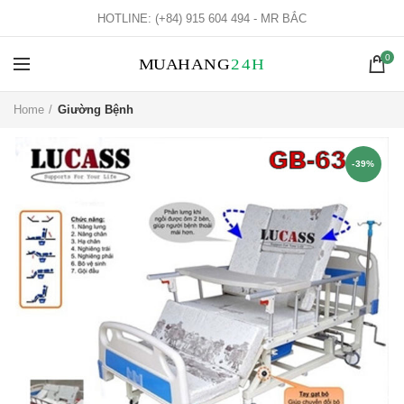
HOTLINE: (+84) 915 604 494 - MR BẮC
0
Home
Giường Bệnh
-39%