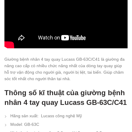
Giường bệnh nhân 4 tay quay Lucass GB-63C/C41 là giường đa
năng cao cấp có nhiều chức năng nhất của dòng tay quay giúp
hỗ trợ vận động cho người già, người bị liệt, tai biến. Giúp chăm
sóc tốt nhất cho người thân tại nhà.
Thông số kĩ thuật của giường bệnh
nhân 4 tay quay Lucass GB-63C/C41
Hãng sản xuất: Lucass công nghệ Mỹ
Model: GB-63C