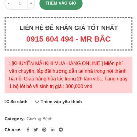
Quantity
THÊM VÀO GIỎ
LIÊN HỆ ĐỂ NHẬN GIÁ TỐT NHẤT
0915 604 494 - MR BẮC
: [KHUYẾN MÃI KHI MUA HÀNG ONLINE ] Miễn phí
vận chuyển, lắp đặt hướng dẫn tại nhà trong nội thành
hà nội Giao hàng hỏa tốc trong 2h làm việc. Tặng ngay
1 bộ lót bô vệ sinh trị giá : 300,000 vnd
So sánh
Thêm vào yêu thích
Category:
Giường Bệnh
Chia sẻ