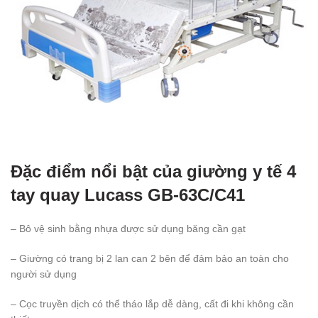
Đặc điểm nổi bật của giường y tế 4
tay quay Lucass GB-63C/C41
– Bô vệ sinh bằng nhựa được sử dụng băng cần gạt
– Giường có trang bị 2 lan can 2 bên để đảm bảo an toàn cho
người sử dụng
– Cọc truyền dịch có thể tháo lắp dễ dàng, cất đi khi không cần