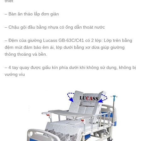
thiết
– Bàn ăn tháo lắp đơn giản
– Chậu gội đầu bằng nhựa có ống dẫn thoát nước
– Đệm của giường Lucass GB-63C/C41 có 2 lớp: Lớp trên bằng
đệm mút đảm bảo êm ái, lớp dưới bằng xơ dừa giúp giường
thông thoáng và bền.
– 4 tay quay được giấu kín phía dưới khi không sử dụng, không bị
vướng víu