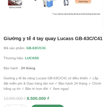
Giường y tế 4 tay quay Lucass GB-63C/C41
Mã sản phẩm:
GB-63C/C41
Thương hiệu:
LUCASS
Bảo hành :
24 tháng
Giường y tế đa năng Lucass GB-63C/C41 có điều khiển ✓ Lắp
đặt miễn phí & Giao hàng tận nơi ✓ Bảo hành 24 tháng ✓ Chính
hãng uy tín ✓ Bảo trì trọn đời ✓ Xem ngay!
8.500.000
₫
13.900.000
₫