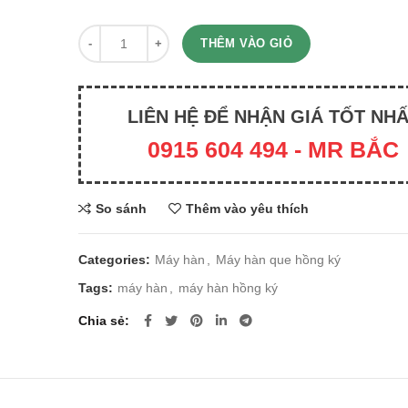
Quantity
THÊM VÀO GIỎ
LIÊN HỆ ĐỂ NHẬN GIÁ TỐT NH
0915 604 494 - MR BẮC
So sánh
Thêm vào yêu thích
Categories:
Máy hàn
,
Máy hàn que hồng ký
Tags:
máy hàn
,
máy hàn hồng ký
Chia sẻ