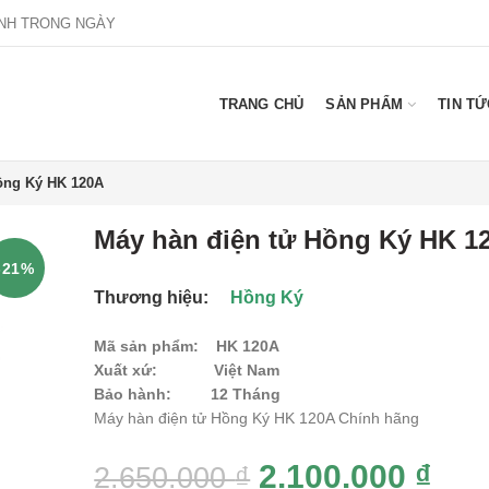
NH TRONG NGÀY
TRANG CHỦ
SẢN PHẨM
TIN TỨ
ồng Ký HK 120A
Máy hàn điện tử Hồng Ký HK 1
-21%
Thương hiệu:
Hồng Ký
Mã sản phẩm:
HK 120A
Xuất xứ:
Việt Nam
Bảo hành:
12 Tháng
Máy hàn điện tử Hồng Ký HK 120A Chính hãng
2.100.000
₫
2.650.000
₫