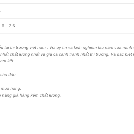
4
1.6 – 2.6
u tại thị trường việt nam , Với uy tín và kinh nghiệm lâu năm của mình 
ất chất lượng nhất và giá cả cạnh tranh nhất thị trường. Và đặc biệt
am kết:
 chu đáo.
y mua hàng.
n hàng giả hàng kém chất lượng.