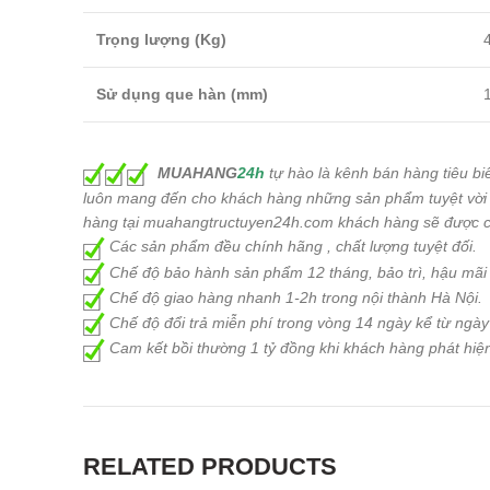
Trọng lượng (Kg)
Sử dụng que hàn (mm)
MUAHANG
24h
tự hào là kênh bán hàng tiêu biể
luôn mang đến cho khách hàng những sản phẩm tuyệt vời nh
hàng tại muahangtructuyen24h.com khách hàng sẽ được c
Các sản phẩm đều chính hãng , chất lượng tuyệt đối.
Chế độ bảo hành sản phẩm 12 tháng, bảo trì, hậu mãi
Chế độ giao hàng nhanh 1-2h trong nội thành Hà Nội.
Chế độ đổi trả miễn phí trong vòng 14 ngày kể từ ngà
Cam kết bồi thường 1 tỷ đồng khi khách hàng phát hiệ
RELATED PRODUCTS