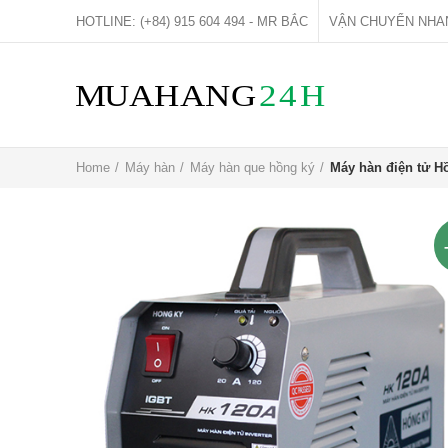
HOTLINE: (+84) 915 604 494 - MR BẮC
VẬN CHUYỂN NHA
Home
Máy hàn
Máy hàn que hồng ký
Máy hàn điện tử H