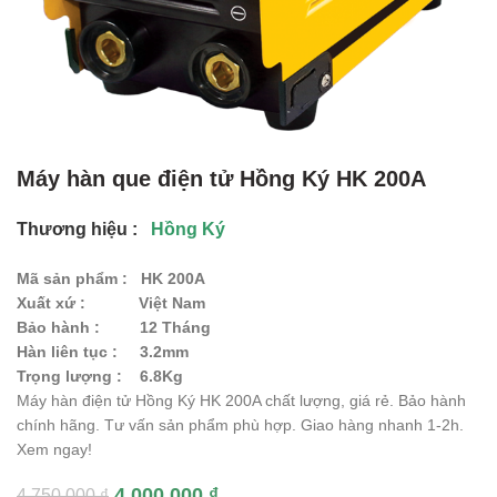
Máy hàn que điện tử Hồng Ký HK 200A
Thương hiệu :
Hồng Ký
Mã sản phẩm :
HK 200A
Xuất xứ :
Việt Nam
Bảo hành :
12 Tháng
Hàn liên tục :
3.2mm
Trọng lượng :
6.8Kg
Máy hàn điện tử Hồng Ký HK 200A chất lượng, giá rẻ. Bảo hành
chính hãng. Tư vấn sản phẩm phù hợp. Giao hàng nhanh 1-2h.
Xem ngay!
4.000.000
₫
4.750.000
₫