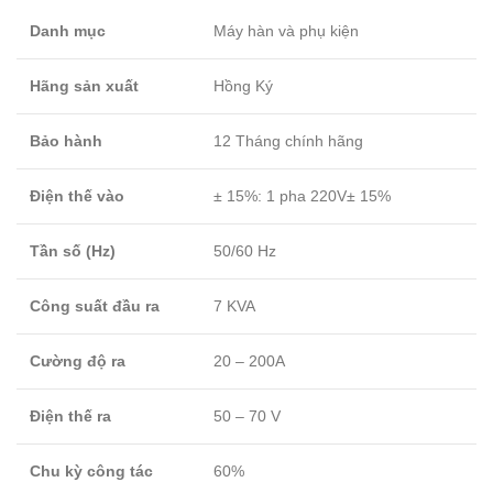
Danh mục
Máy hàn và phụ kiện
Hãng sản xuất
Hồng Ký
Bảo hành
12 Tháng chính hãng
Điện thế vào
± 15%: 1 pha 220V± 15%
Tần số (Hz)
50/60 Hz
Công suất đầu ra
7 KVA
Cường độ ra
20 – 200A
Điện thế ra
50 – 70 V
Chu kỳ công tác
60%