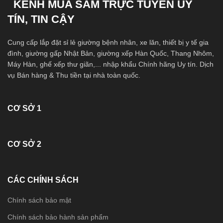
KÊNH MUA SẮM TRỰC TUYẾN UY
TÍN, TIN CẬY
Cung cấp lắp đặt sỉ lẻ giường bệnh nhân, xe lăn, thiết bị y tế gia
đình, giường gấp Nhật Bản, giường xếp Hàn Quốc, Thang Nhôm,
Máy Hàn, ghế xếp thư giãn,... nhập khẩu Chính hãng Uy tín. Dịch
vụ Bán hàng & Thu tiền tại nhà toàn quốc.
CƠ SỞ 1
CƠ SỞ 2
CÁC CHÍNH SÁCH
Chính sách bảo mật
Chính sách bảo hành sản phẩm