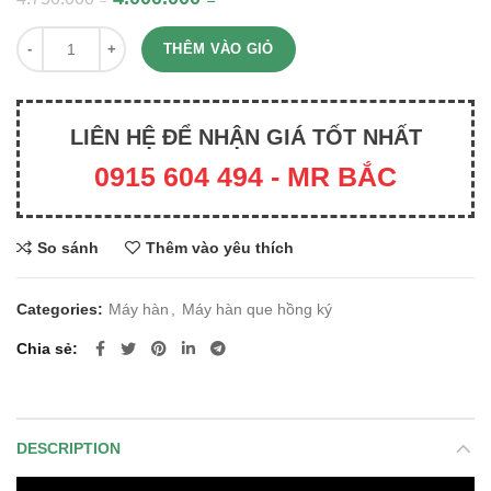
Quantity
THÊM VÀO GIỎ
LIÊN HỆ ĐỂ NHẬN GIÁ TỐT NHẤT
0915 604 494 - MR BẮC
So sánh
Thêm vào yêu thích
Categories:
Máy hàn
,
Máy hàn que hồng ký
Chia sẻ
DESCRIPTION