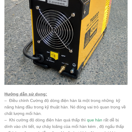
Hướng dẫn sử dụng:
– Điều chỉnh Cường độ dòng điện hàn là một trong những kỹ
năng hàng đầu trong kỹ thuật hàn. Nó đóng vai trò quan trọng về
chất lượng mối hàn.
– Khi cường độ dòng điện hàn quá thấp thì
que hàn
rất dễ bị
dính vào chi tiết, sự chảy loãng của mối hàn kém , độ ngấu thấp