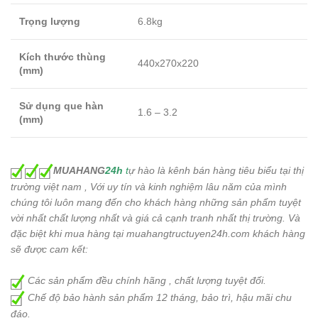
Trọng lượng
6.8kg
Kích thước thùng
440x270x220
(mm)
Sử dụng que hàn
1.6 – 3.2
(mm)
MUAHANG
24h
t
ự hào là kênh bán hàng tiêu biểu tại thị
trường việt nam , Với uy tín và kinh nghiệm lâu năm của mình
chúng tôi luôn mang đến cho khách hàng những sản phẩm tuyệt
vời nhất chất lượng nhất và giá cả cạnh tranh nhất thị trường. Và
đặc biệt khi mua hàng tại muahangtructuyen24h.com khách hàng
sẽ được cam kết:
Các sản phẩm đều chính hãng , chất lượng tuyệt đối.
Chế độ bảo hành sản phẩm 12 tháng, bảo trì, hậu mãi chu
đáo.