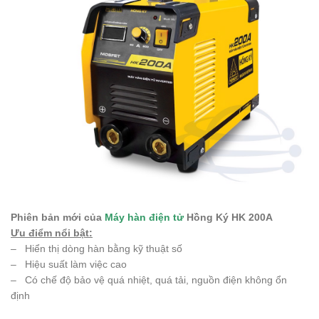
Phiên bản mới của
Máy hàn điện tử
Hồng Ký HK 200A
Ưu điểm nổi bật:
– Hiển thị dòng hàn bằng kỹ thuật số
– Hiệu suất làm việc cao
– Có chế độ bảo vệ quá nhiệt, quá tải, nguồn điện không ổn
định