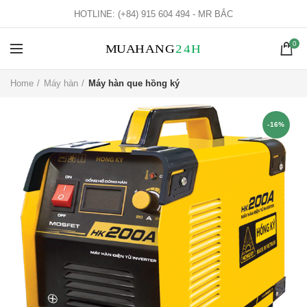
HOTLINE: (+84) 915 604 494 - MR BẮC
0
Home
Máy hàn
Máy hàn que hồng ký
-16%