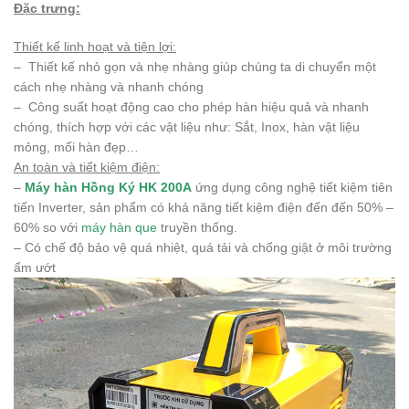
Đặc trưng:
Thiết kế linh hoạt và tiện lợi:
– Thiết kế nhỏ gọn và nhẹ nhàng giúp chúng ta di chuyển một
cách nhẹ nhàng và nhanh chóng
– Công suất hoạt động cao cho phép hàn hiệu quả và nhanh
chóng, thích hợp với các vật liệu như: Sắt, Inox, hàn vật liệu
mỏng, mối hàn đẹp…
An toàn và tiết kiệm điện:
–
Máy hàn Hồng Ký HK 200A
ứng dụng công nghệ tiết kiệm tiên
tiến Inverter, sản phẩm có khả năng tiết kiệm điện đến đến 50% –
60% so với
máy hàn que
truyền thống.
– Có chế độ bảo vệ quá nhiệt, quá tải và chống giật ở môi trường
ẩm ướt