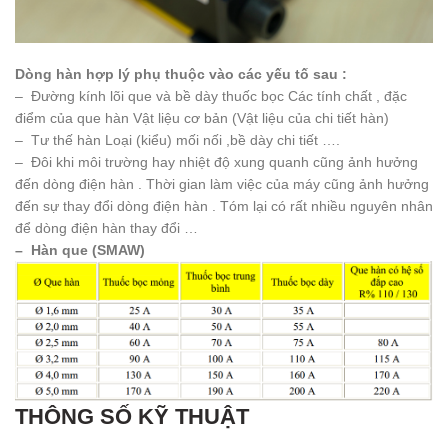
Dòng hàn hợp lý phụ thuộc vào các yếu tố sau :
– Đường kính lõi que và bề dày thuốc bọc Các tính chất , đặc
điểm của que hàn Vật liệu cơ bản (Vật liệu của chi tiết hàn)
– Tư thế hàn Loại (kiểu) mối nối ,bề dày chi tiết ….
– Đôi khi môi trường hay nhiệt độ xung quanh cũng ảnh hưởng
đến dòng điện hàn . Thời gian làm việc của máy cũng ảnh hưởng
đến sự thay đổi dòng điện hàn . Tóm lại có rất nhiều nguyên nhân
để dòng điện hàn thay đổi …
– Hàn que (SMAW)
THÔNG SỐ KỸ THUẬT