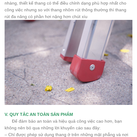
nhàng, thiết kế thang có thể điều chỉnh dạng phù hợp nhất cho
công việc nhưng so với thang nhôm rút thông thường thì thang
rút đa năng có phần hơi nặng hơn chút xíu
V. QUY TẮC AN TOÀN SẢN PHẨM
Để đảm bảo an toàn và hiệu quả công việc cao hơn, bạn
không nên bỏ qua những lời khuyến cáo sau đây:
– Chỉ được phép sử dụng thang ở trên những mặt phẳng và nơi