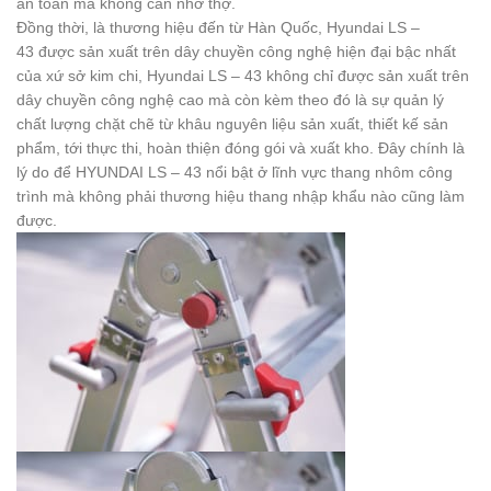
an toàn mà không cần nhờ thợ.
Đồng thời, là thương hiệu đến từ Hàn Quốc, Hyundai LS –
43 được sản xuất trên dây chuyền công nghệ hiện đại bậc nhất
của xứ sở kim chi, Hyundai LS – 43 không chỉ được sản xuất trên
dây chuyền công nghệ cao mà còn kèm theo đó là sự quản lý
chất lượng chặt chẽ từ khâu nguyên liệu sản xuất, thiết kế sản
phẩm, tới thực thi, hoàn thiện đóng gói và xuất kho. Đây chính là
lý do để HYUNDAI LS – 43 nổi bật ở lĩnh vực thang nhôm công
trình mà không phải thương hiệu thang nhập khẩu nào cũng làm
được.