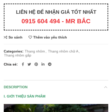
LIÊN HỆ ĐỂ NHẬN GIÁ TỐT NHẤT
0915 604 494 - MR BẮC
So sánh
Thêm vào yêu thích
Categories:
Thang nhôm
,
Thang nhôm chữ A
,
Thang nhôm gấp
Chia sẻ
DESCRIPTION
I. GIỚI THIỆU SẢN PHẨM