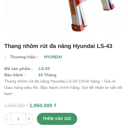
Thang nhôm rút đa năng Hyundai LS-43
Thương hiệu :
HYUNDAI
Mã sản phẩm :
LS-43
Bảo hành :
24 Tháng
Thang nhôm rút đa năng Hyundai LS-43 Chính hãng – Giá rẻ.
Giao hàng siêu tốc. Bảo hành chính hãng. Gọi để nhận tư vấn tốt
hơn!
1.950.000
₫
2.650.000
₫
Quantity
THÊM VÀO GIỎ