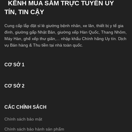
KÊNH MUA SẮM TRỰC TUYẾN UY
TÍN, TIN CẬY
Cung cấp lắp đặt sỉ lẻ giường bệnh nhân, xe lăn, thiết bị y tế gia
đình, giường gấp Nhật Bản, giường xếp Hàn Quốc, Thang Nhôm,
Máy Hàn, ghế xếp thư giãn,... nhập khẩu Chính hãng Uy tín. Dịch
vụ Bán hàng & Thu tiền tại nhà toàn quốc.
CƠ SỞ 1
CƠ SỞ 2
CÁC CHÍNH SÁCH
Chính sách bảo mật
Chính sách bảo hành sản phẩm