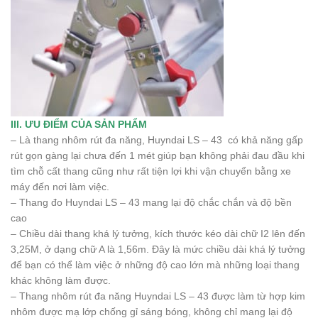
III. ƯU ĐIỂM CỦA SẢN PHẨM
– Là thang nhôm rút đa năng, Huyndai LS – 43 có khả năng gấp
rút gọn gàng lại chưa đến 1 mét giúp bạn không phải đau đầu khi
tìm chỗ cất thang cũng như rất tiện lợi khi vận chuyển bằng xe
máy đến nơi làm việc.
– Thang đo Huyndai LS – 43 mang lại độ chắc chắn và độ bền
cao
– Chiều dài thang khá lý tưởng, kích thước kéo dài chữ I2 lên đến
3,25M, ở dạng chữ A là 1,56m. Đây là mức chiều dài khá lý tưởng
để bạn có thể làm việc ở những độ cao lớn mà những loại thang
khác không làm được.
– Thang nhôm rút đa năng Huyndai LS – 43 được làm từ hợp kim
nhôm được mạ lớp chống gỉ sáng bóng, không chỉ mang lại độ