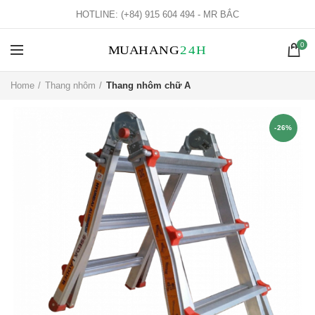
HOTLINE: (+84) 915 604 494 - MR BẮC
0
Home
Thang nhôm
Thang nhôm chữ A
-26%