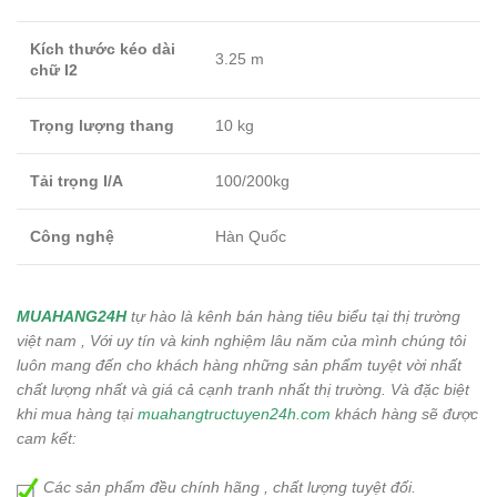
Kích thước kéo dài
3.25 m
chữ I2
Trọng lượng thang
10 kg
Tải trọng I/A
100/200kg
Công nghệ
Hàn Quốc
MUAHANG24H
tự hào là kênh bán hàng tiêu biểu tại thị trường
việt nam , Với uy tín và kinh nghiệm lâu năm của mình chúng tôi
luôn mang đến cho khách hàng những sản phẩm tuyệt vời nhất
chất lượng nhất và giá cả cạnh tranh nhất thị trường. Và đặc biệt
khi mua hàng tại
muahangtructuyen24h.com
khách hàng sẽ được
cam kết:
Các sản phẩm đều chính hãng , chất lượng tuyệt đối.