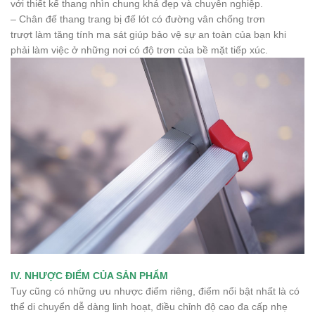
với thiết kế thang nhìn chung khá đẹp và chuyên nghiệp.
– Chân đế thang trang bị đế lót có đường vân chống trơn
trượt làm tăng tính ma sát giúp bảo vệ sự an toàn của bạn khi
phải làm việc ở những nơi có độ trơn của bề mặt tiếp xúc.
IV. NHƯỢC ĐIỂM CỦA SẢN PHẨM
Tuy cũng có những ưu nhược điểm riêng, điểm nổi bật nhất là có
thể di chuyển dễ dàng linh hoạt, điều chỉnh độ cao đa cấp nhẹ