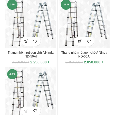
-25%
-23%
Thang nhôm rút gọn chữ A Ninda
Thang nhôm rút gọn chữ A Ninda
ND-50AI
ND-56AI
2.290.000
₫
2.650.000
₫
3.050.000
₫
3.450.000
₫
-23%