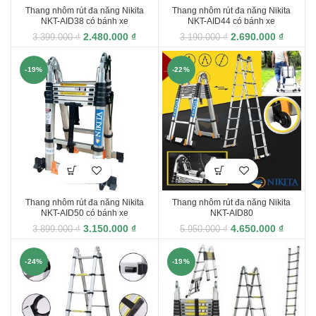
Thang nhôm rút đa năng Nikita
Thang nhôm rút đa năng Nikita
NKT-AID38 có bánh xe
NKT-AID44 có bánh xe
2.480.000
₫
2.690.000
₫
3.399.000
₫
3.190.000
₫
-19%
-22%
Thang nhôm rút đa năng Nikita
Thang nhôm rút đa năng Nikita
NKT-AID50 có bánh xe
NKT-AID80
3.150.000
₫
4.650.000
₫
3.899.000
₫
5.950.000
₫
-24%
-19%