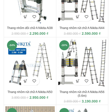
Thang nhôm đôi chữ A Nikita AI38
Thang nhôm rút chữ A Nikita AI44
2.290.000
₫
2.590.000
₫
2.990.000
₫
3.480.000
₫
-24%
-18%
Thang nhôm rút chữ A Nikita AI50
Thang nhôm rút chữ A Nikita AI56
(5.6m)
2.950.000
₫
3.890.000
₫
3.190.000
₫
3.899.000
₫