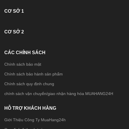
CƠ SỞ 1
CƠ SỞ 2
CÁC CHÍNH SÁCH
Chính sách bảo mật
Chính sách bảo hành sản phẩm
Chính sách quy định chung
chính sách vận chuyển/giao nhận hàng hóa MUAHANG24H
HỖ TRỢ KHÁCH HÀNG
Giới Thiệu Công Ty MuaHang24h