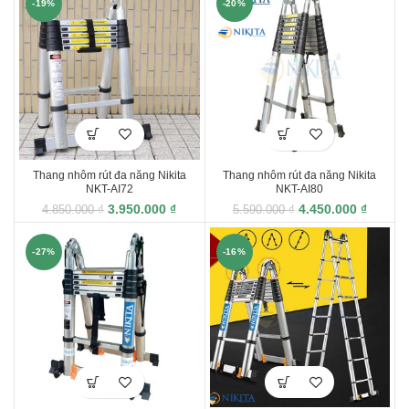
-19%
-20%
Thang nhôm rút đa năng Nikita
Thang nhôm rút đa năng Nikita
NKT-AI72
NKT-AI80
3.950.000
₫
4.450.000
₫
4.850.000
₫
5.590.000
₫
-27%
-16%