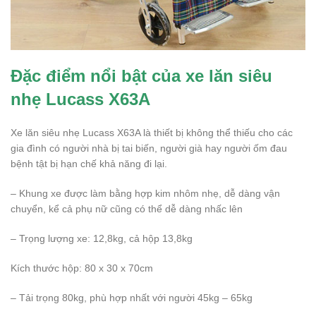
Đặc điểm nổi bật của xe lăn siêu
nhẹ Lucass X63A
Xe lăn siêu nhẹ Lucass X63A là thiết bị không thể thiếu cho các
gia đình có người nhà bị tai biến, người già hay người ốm đau
bệnh tật bị hạn chế khả năng đi lại.
– Khung xe được làm bằng hợp kim nhôm nhẹ, dễ dàng vận
chuyển, kể cả phụ nữ cũng có thể dễ dàng nhấc lên
– Trọng lượng xe: 12,8kg, cả hộp 13,8kg
Kích thước hộp: 80 x 30 x 70cm
– Tải trọng 80kg, phù hợp nhất với người 45kg – 65kg