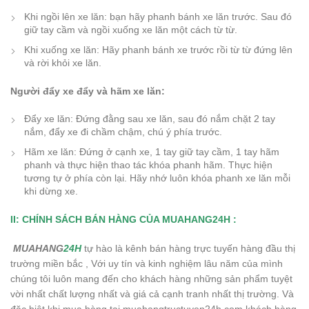
Khi ngồi lên xe lăn: bạn hãy phanh bánh xe lăn trước. Sau đó
giữ tay cầm và ngồi xuống xe lăn một cách từ từ.
Khi xuống xe lăn: Hãy phanh bánh xe trước rồi từ từ đứng lên
và rời khỏi xe lăn.
Người đẩy xe đẩy và hãm xe lăn:
Đẩy xe lăn: Đứng đằng sau xe lăn, sau đó nắm chặt 2 tay
nắm, đẩy xe đi chầm chậm, chú ý phía trước.
Hãm xe lăn: Đứng ở cạnh xe, 1 tay giữ tay cầm, 1 tay hãm
phanh và thực hiện thao tác khóa phanh hãm. Thực hiện
tương tự ở phía còn lại. Hãy nhớ luôn khóa phanh xe lăn mỗi
khi dừng xe.
II: CHÍNH SÁCH BÁN HÀNG CỦA MUAHANG24H :
MUAHANG
24H
tự hào là kênh bán hàng trực tuyến hàng đầu thị
trường miền bắc , Với uy tín và kinh nghiệm lâu năm của mình
chúng tôi luôn mang đến cho khách hàng những sản phẩm tuyệt
vời nhất chất lượng nhất và giá cả cạnh tranh nhất thị trường. Và