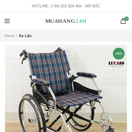
HOTLINE: (+84) 915 604 494 - MR BẮC
0
Home
Xe Lăn
-28%