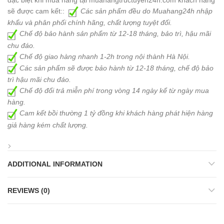
đặc biệt khi mua hàng tại muahangtructuyen24h.com khách hàng
sẽ được cam kết::
Các sản phẩm đều do Muahang24h nhập
khẩu và phân phối chính hãng, chất lượng tuyệt đối.
Chế độ bảo hành sản phẩm từ 12-18 tháng, bảo trì, hậu mãi
chu đáo.
Chế độ giao hàng nhanh 1-2h trong nội thành Hà Nội.
Các sản phẩm sẽ được bảo hành từ 12-18 tháng, chế độ bảo
trì hậu mãi chu đáo.
Chế độ đổi trả miễn phí trong vòng 14 ngày kể từ ngày mua
hàng.
Cam kết bồi thường 1 tỷ đồng khi khách hàng phát hiện hàng
giả hàng kém chất lượng.
ADDITIONAL INFORMATION
REVIEWS (0)