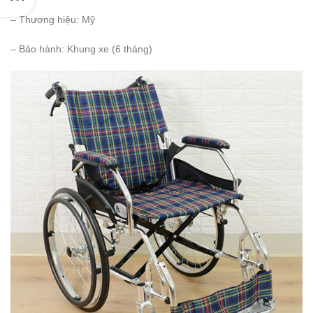
– Thương hiệu: Mỹ
– Bảo hành: Khung xe (6 tháng)