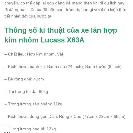
chuyển, có thể gập lại gọn gàng để mang theo khi đi du lịch hay
đi dã ngoại… Xe có độ bền cao, tránh bị han gỉ với điều kiện thời
tiết nhiệt đới của nước ta.
Thông số kĩ thuật của xe lăn hợp
kim nhôm Lucass X63A
– Chất liệu: Hợp kim nhôm, Vải
– Kích thước bánh xe: Bánh sau (24 inch), Bánh trước (8 inch)
– Bề rộng ghế: 41cm
– Tải trọng tối đa: 80kg
– Trọng lượng sản phẩm: 11kg
– Kích thước đóng gói: Dài x Rộng x Cao (77cm x 29cm x 68cm)
– Trọng lượng bao bì: 13kg