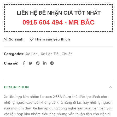
LIÊN HỆ ĐỂ NHẬN GIÁ TỐT NHẤT
0915 604 494 - MR BẮC
So sánh
Thêm vào yêu thích
Categories:
Xe Lăn
,
Xe Lăn Tiêu Chuẩn
Chia sẻ
DESCRIPTION
Xe lăn hợp kim nhôm Lucass X63A là trợ thủ đắc lực dành cho
những người cao tuổi không có khả năng đi lại, hay những người
vừa mới ốm dậy. Xe lăn áp dụng công nghệ sản xuất tiên tiến với
vật liệu hợp kim nhôm siêu nhẹ nhưng vẫn thuận tiện cho việc di