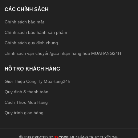
CÁC CHÍNH SÁCH
Chính sách bảo mật
Chính sách bảo hành sản phẩm
Chính sách quy định chung
chính sách vận chuyển/giao nhận hàng hóa MUAHANG24H
HỖ TRỢ KHÁCH HÀNG
Giới Thiệu Công Ty MuaHang24h
Quy định & thanh toán
Cách Thức Mua Hàng
Quy trình giao hàng
3X
2019 CREATED BY
CODE
. MUA HÀNG TRỰC TUYẾN 24H.