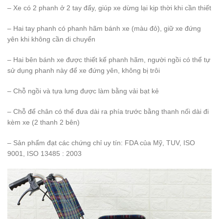
– Xe có 2 phanh ở 2 tay đẩy, giúp xe dừng lại kịp thời khi cần thiết
– Hai tay phanh có phanh hãm bánh xe (màu đỏ), giữ xe đứng
yên khi không cần di chuyển
– Hai bên bánh xe được thiết kế phanh hãm, người ngồi có thể tự
sử dụng phanh này để xe đứng yên, không bị trôi
– Chỗ ngồi và tựa lưng được làm bằng vải bạt kẻ
– Chỗ để chân có thể đưa dài ra phía trước bằng thanh nối dài đi
kèm xe (2 thanh 2 bên)
– Sản phẩm đạt các chứng chỉ uy tín: FDA của Mỹ, TUV, ISO
9001, ISO 13485 : 2003