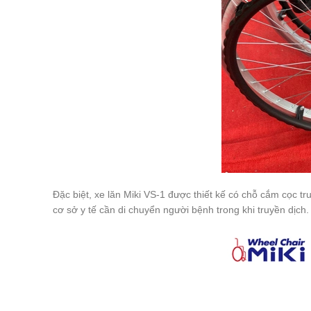
Đặc biệt, xe lăn Miki VS-1 được thiết kế có chỗ cắm cọc tr
cơ sở y tế cần di chuyển người bệnh trong khi truyền dịch.