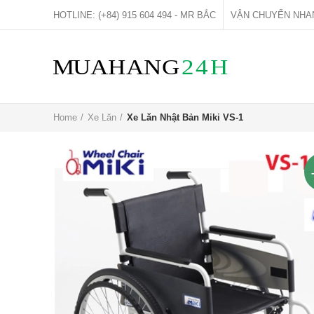
HOTLINE: (+84) 915 604 494 - MR BẮC
VẬN CHUYỂN NHA
Home
Xe Lăn
Xe Lăn Nhật Bản Miki VS-1