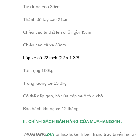
Tựa lưng cao 39cm
Thành để tay cao 21cm
Chiều cao từ đất lên chỗ ngồi 45cm
Chiều cao cả xe 83cm
Lốp xe cỡ 22 inch (22 x 1 3/8)
Tải trọng 100kg
Trọng lượng xe 13,3kg
Có thể gấp gọn, bỏ vừa cốp xe ô tô 4 chỗ
Bảo hành khung xe 12 tháng.
II: CHÍNH SÁCH BÁN HÀNG CỦA MUAHANG24H :
MUAHANG
24H
tự hào là kênh bán hàng trực tuyến hàng đ