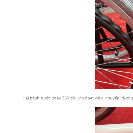
Hai bánh trước xoay 360 độ, linh hoạt khi di chuyển và c