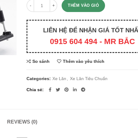
Quantity
THÊM VÀO GIỎ
LIÊN HỆ ĐỂ NHẬN GIÁ TỐT NH
0915 604 494 - MR BẮC
So sánh
Thêm vào yêu thích
Categories:
Xe Lăn
,
Xe Lăn Tiêu Chuẩn
Chia sẻ
REVIEWS (0)