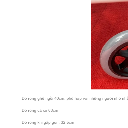
Độ rộng ghế ngồi 40cm, phù hợp với những người nhỏ nh
Độ rộng cả xe 63cm
Độ rộng khi gấp gọn: 32,5cm