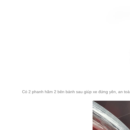
Có 2 phanh hãm 2 bên bánh sau giúp xe đứng yên, an toàn