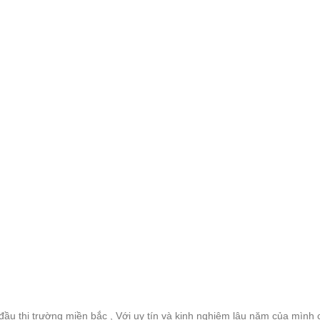
ầu thị trường miền bắc , Với uy tín và kinh nghiệm lâu năm của mình 