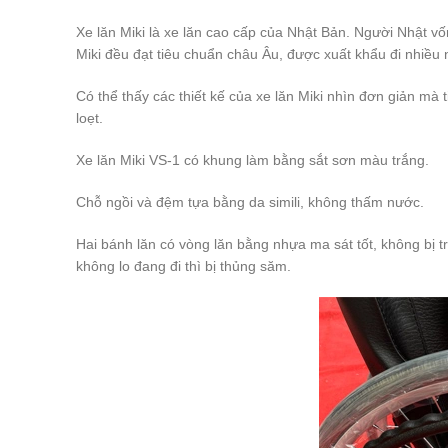
Xe lăn Miki là xe lăn cao cấp của Nhật Bản. Người Nhật vố
Miki đều đạt tiêu chuẩn châu Âu, được xuất khẩu đi nhiều n
Có thể thấy các thiết kế của xe lăn Miki nhìn đơn giản mà 
loẹt.
Xe lăn Miki VS-1 có khung làm bằng sắt sơn màu trắng.
Chỗ ngồi và đệm tựa bằng da simili, không thấm nước.
Hai bánh lăn có vòng lăn bằng nhựa ma sát tốt, không bị t
không lo đang đi thì bị thủng săm.