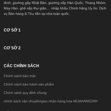
đình, giường gấp Nhật Bản, giường xếp Hàn Quốc, Thang Nhôm,
Máy Hàn, ghế xếp thư giãn,... nhập khẩu Chính hãng Uy tín. Dịch
vụ Bán hàng & Thu tiền tại nhà toàn quốc.
CƠ SỞ 1
CƠ SỞ 2
CÁC CHÍNH SÁCH
Chính sách bảo mật
Chính sách bảo hành sản phẩm
Chính sách quy định chung
chính sách vận chuyển/giao nhận hàng hóa MUAHANG24H