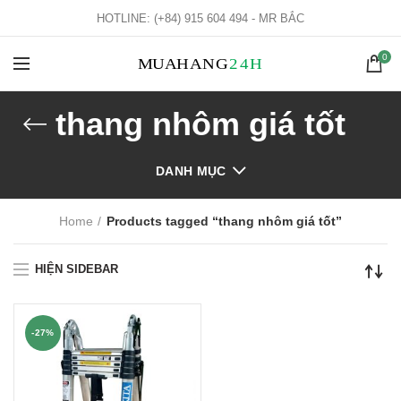
HOTLINE: (+84) 915 604 494 - MR BẮC
0
thang nhôm giá tốt
DANH MỤC
Home
Products tagged “thang nhôm giá tốt”
HIỆN SIDEBAR
-27%