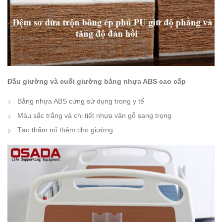
Đầu giường và cuối giường bằng nhựa ABS cao cấp
Bằng nhựa ABS cứng sử dụng trong y tế
Màu sắc trắng và chi tiết nhựa vân gỗ sang trọng
Tạo thẩm mĩ thêm cho giường