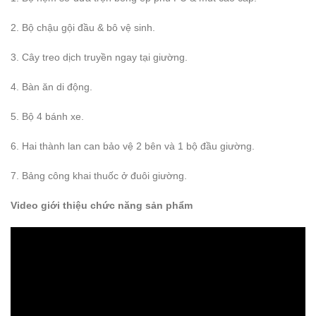
2. Bộ chậu gội đầu & bô vệ sinh.
3. Cây treo dịch truyền ngay tại giường.
4. Bàn ăn di động.
5. Bộ 4 bánh xe.
6. Hai thành lan can bảo vệ 2 bên và 1 bộ đầu giường.
7. Bảng công khai thuốc ở đuôi giường.
Video giới thiệu chức năng sản phẩm