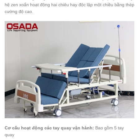
hệ zen xoắn hoạt động hai chiêu hay độc lập một chiều bằng thép
cường độ cao.
Cơ cấu hoạt động các tay quay vận hành:
Bao gồm 5 tay
quay