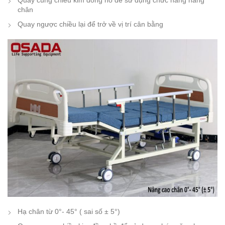
Quay cùng chiều kim đồng hồ để sử dụng chức năng nâng
chân
Quay ngược chiều lại để trở về vị trí cân bằng
Hạ chân từ 0°- 45° ( sai số ± 5°)