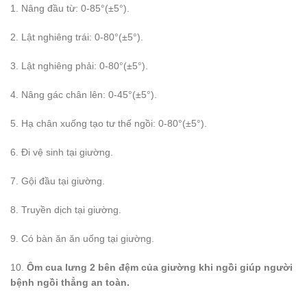
1. Nâng đầu từ: 0-85°(±5°).
2. Lật nghiêng trái: 0-80°(±5°).
3. Lật nghiêng phải: 0-80°(±5°).
4. Nâng gác chân lên: 0-45°(±5°).
5. Hạ chân xuống tạo tư thế ngồi: 0-80°(±5°).
6. Đi vệ sinh tại giường.
7. Gội đầu tại giường.
8. Truyền dịch tại giường.
9. Có bàn ăn ăn uống tại giường.
10.
Ôm cua lưng 2 bên đệm của giường khi ngồi giúp người
bệnh ngồi thẳng an toàn.