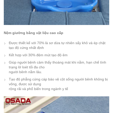
Nệm giường bằng vật liệu cao cấp
Được thiết kế với 70% là sơ dừa tự nhiên sấy khô và ép chặt
tạo độ cứng nhất định
Kết hợp với 30% đệm mút tạo độ êm
Giúp người bệnh cảm thấy thoáng mát khi nằm, hạn chế tình
trạng lở loét tối đa cho
người bênh nằm lâu.
Tạo độ phẳng cứng cáp bảo vệ cột sống người bênh không bị
võng, được sử dụng
rộng rãi và phổ biến trong ngành y tế