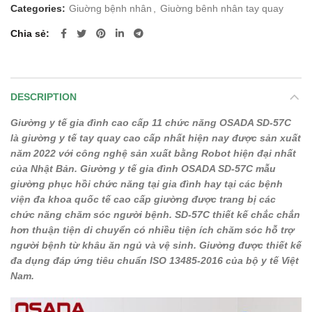
Categories:
Giuờng bệnh nhân
,
Giuờng bênh nhân tay quay
Chia sẻ
DESCRIPTION
Giường y tế gia đình cao cấp 11 chức năng OSADA SD-57C
là giường y tế tay quay cao cấp nhất hiện nay được sản xuất
năm 2022 với công nghệ sản xuất bằng Robot hiện đại nhất
của Nhật Bản. Giường y tế gia đình OSADA SD-57C mẫu
giường phục hồi chức năng tại gia đình hay tại các bệnh
viện đa khoa quốc tế cao cấp giường được trang bị các
chức năng chăm sóc người bệnh. SD-57C thiết kế chắc chắn
hơn thuận tiện di chuyển có nhiều tiện ích chăm sóc hỗ trợ
người bệnh từ khâu ăn ngủ và vệ sinh. Giường được thiết kế
đa dụng đáp ứng tiêu chuẩn ISO 13485-2016 của bộ y tế Việt
Nam.