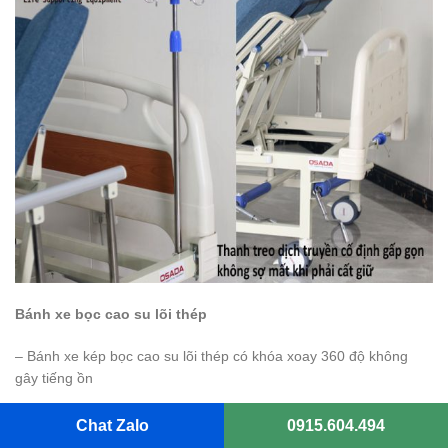
Bánh xe bọc cao su lõi thép
– Bánh xe kép bọc cao su lõi thép có khóa xoay 360 độ không
gây tiếng ồn
Chat Zalo
0915.604.494