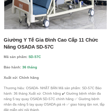
Giường Y Tế Gia Đình Cao Cấp 11 Chức
Năng OSADA SD-57C
Mã sản phẩm:
SD-57C
Bảo hành:
36
tháng
Xuất xứ:
Chính hãng
Thương hiệu: OSADA- NHẬT BẢN Mã sản phẩm: SD-57C Bảo
hành: 36 tháng Xuất xứ: Chính hãng ✔️ Giường bệnh nhân đa
năng 5 tay quay OSADA SD-57C chính hãng ✅ Giường bệnh
nhân đa năng 5 tay quay OSADA giá rẻ ✅ giao hàng tận nơi, lắp
đặt miễn phí nội thành.