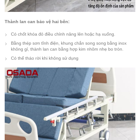
Thành lan can bảo vệ hai bên:
Có chốt khóa đỏ điều chỉnh nâng lên hoặc hạ xuống.
Bằng thép sơn tĩnh điện, khung chắn song song bằng inox
không gỉ, thành lan can bằng hợp kim nhôm nhẹ bo tròn.
Có thể tháo rời khi không sử dụng