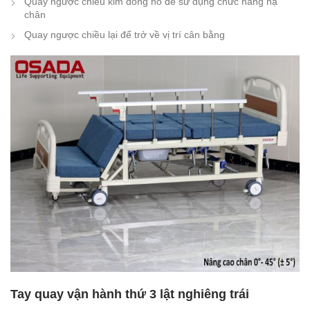
Quay ngược chiều kim đồng hồ để sử dụng chức năng hạ
chân
Quay ngược chiều lại để trở về vị trí cân bằng
Tay quay vận hành thứ 3 lật nghiêng trái