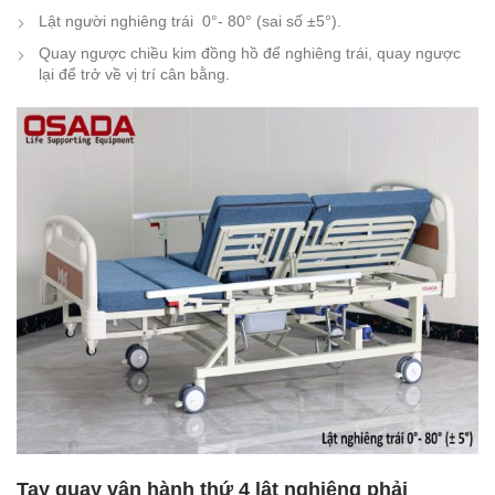
Lật người nghiêng trái 0°- 80° (sai số ±5°).
Quay ngược chiều kim đồng hồ để nghiêng trái, quay ngược
lại để trở về vị trí cân bằng.
Tay quay vận hành thứ 4 lật nghiêng phải