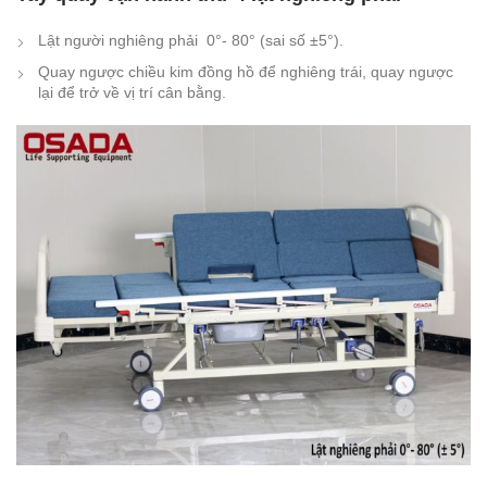
Lật người nghiêng phải 0°- 80° (sai số ±5°).
Quay ngược chiều kim đồng hồ để nghiêng trái, quay ngược
lại để trở về vị trí cân bằng.