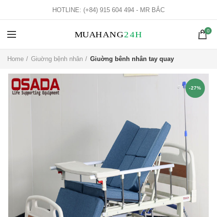
HOTLINE: (+84) 915 604 494 - MR BẮC
0
Home
Giuờng bệnh nhân
Giuờng bênh nhân tay quay
-27%