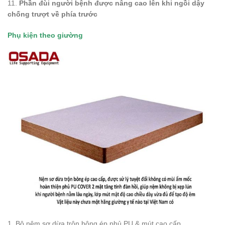
11.
Phần đùi người bệnh được nâng cao lên khi ngồi dậy
chống trượt về phía trước
Phụ kiện theo giường
1. Bộ nệm sơ dừa trộn bông ép phủ PU & mút cao cấp.