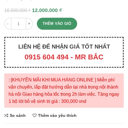
12.000.000
₫
16.500.000
₫
Quantity
THÊM VÀO GIỎ
LIÊN HỆ ĐỂ NHẬN GIÁ TỐT NHẤT
0915 604 494 - MR BẮC
: [KHUYẾN MÃI KHI MUA HÀNG ONLINE ] Miễn phí
vận chuyển, lắp đặt hướng dẫn tại nhà trong nội thành
hà nội Giao hàng hỏa tốc trong 2h làm việc. Tặng ngay
1 bộ lót bô vệ sinh trị giá : 300,000 vnd
So sánh
Thêm vào yêu thích