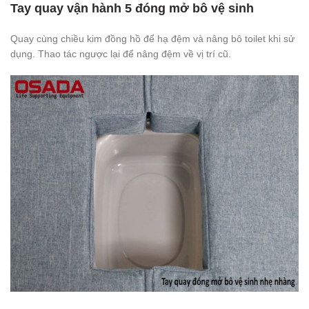
Tay quay vận hành 5 đóng mở bô vệ sinh
Quay cùng chiều kim đồng hồ để hạ đệm và nâng bô toilet khi sử
dụng. Thao tác ngược lại để nâng đệm về vị trí cũ.