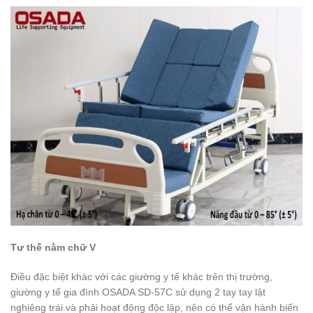
Tư thế nằm chữ V
Điều đặc biệt khác với các giường y tế khác trên thị trường,
giường y tế gia đình OSADA SD-57C sử dụng 2 tay tay lật
nghiêng trái và phải hoạt động độc lập, nên có thể vận hành biến