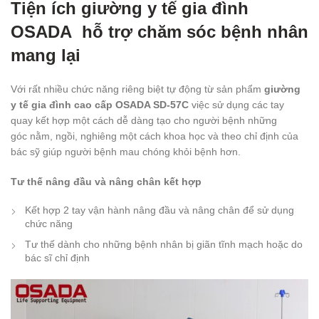
Tiện ích giường y tế gia đình
OSADA hỗ trợ chăm sóc bệnh nhân
mang lại
Với rất nhiều chức năng riêng biệt tự động từ sản phẩm
giường
y tế gia đình cao cấp OSADA SD-57C
việc sử dụng các tay
quay kết hợp một cách dễ dàng tạo cho người bệnh những
góc nằm, ngồi, nghiêng một cách khoa học và theo chỉ định của
bác sỹ giúp người bệnh mau chóng khỏi bệnh hơn.
Tư thế nâng đầu và nâng chân kết hợp
Kết hợp 2 tay vận hành nâng đầu và nâng chân để sử dụng
chức năng
Tư thế dành cho những bệnh nhân bị giãn tĩnh mạch hoặc do
bác sĩ chỉ định