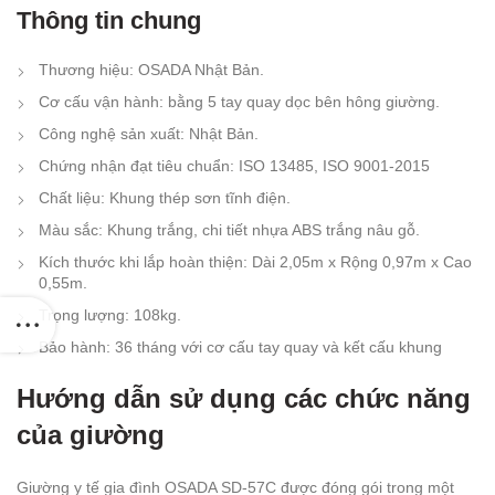
Thông tin chung
Thương hiệu: OSADA Nhật Bản.
Cơ cấu vận hành: bằng 5 tay quay dọc bên hông giường.
Công nghệ sản xuất: Nhật Bản.
Chứng nhận đạt tiêu chuẩn: ISO 13485, ISO 9001-2015
Chất liệu: Khung thép sơn tĩnh điện.
Màu sắc: Khung trắng, chi tiết nhựa ABS trắng nâu gỗ.
Kích thước khi lắp hoàn thiện: Dài 2,05m x Rộng 0,97m x Cao
0,55m.
Trọng lượng: 108kg.
Bảo hành: 36 tháng với cơ cấu tay quay và kết cấu khung
Hướng dẫn sử dụng các chức năng
của giường
Giường y tế gia đình OSADA SD-57C được đóng gói trong một