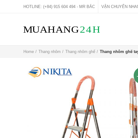
HOTLINE: (+84) 915 604 494 - MR BẮC
VẬN CHUYỂN NHA
Home
Thang nhôm
Thang nhôm ghế
Thang nhôm ghế tay 