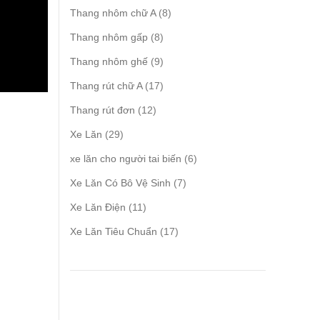
products
8
Thang nhôm chữ A
8
products
8
Thang nhôm gấp
8
products
9
Thang nhôm ghế
9
products
17
Thang rút chữ A
17
products
12
Thang rút đơn
12
products
29
Xe Lăn
29
products
6
xe lăn cho người tai biến
6
products
7
Xe Lăn Có Bô Vệ Sinh
7
products
11
Xe Lăn Điện
11
products
17
Xe Lăn Tiêu Chuẩn
17
products