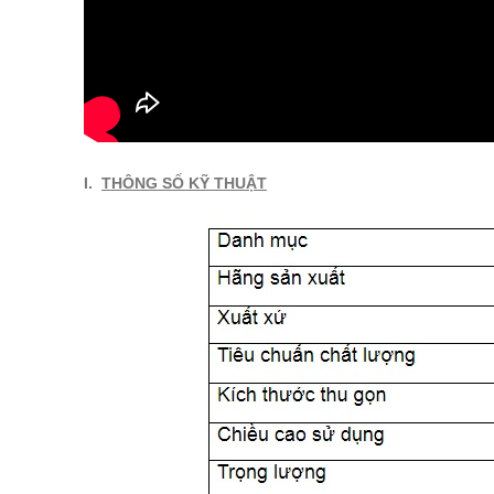
I.
THÔNG SỐ KỸ THUẬT