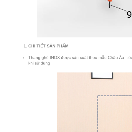
CHI TIẾT SẢN PHẨM
Thang ghế INOX được sản xuất theo mẫu Châu Âu tiêu 
khi sử dụng