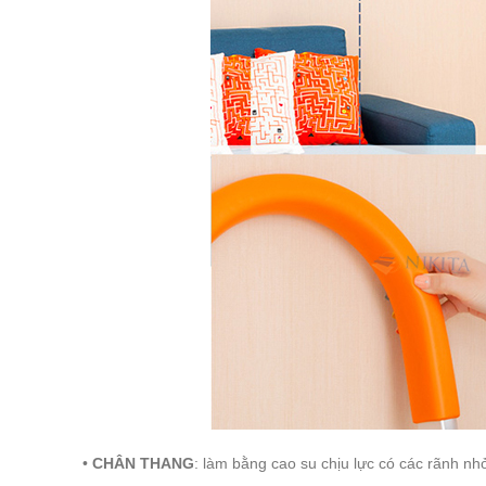
•
CHÂN THANG
: làm bằng cao su chịu lực có các rãnh nh