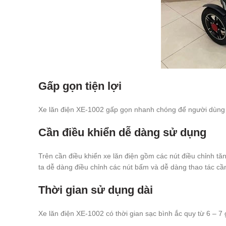
Gấp gọn tiện lợi
Xe lăn điện XE-1002 gấp gọn nhanh chóng để người dùng c
Cần điều khiển dễ dàng sử dụng
Trên cần điều khiển xe lăn điện gồm các nút điều chỉnh tăn
ta dễ dàng điều chỉnh các nút bấm và dễ dàng thao tác cần đ
Thời gian sử dụng dài
Xe lăn điện XE-1002 có thời gian sạc bình ắc quy từ 6 – 7