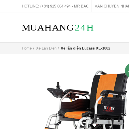
HOTLINE: (+84) 915 604 494 - MR BẮC
VẬN CHUYỂN NHA
Home
Xe Lăn Điện
Xe lăn điện Lucass XE-1002