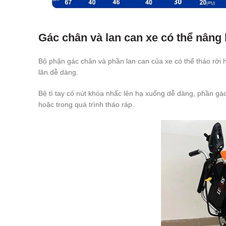
Gác chân và lan can xe có thể nâng
Bộ phận gác chân và phần lan can của xe có thể tháo rời 
lăn dễ dàng.
Bệ tì tay có nút khóa nhấc lên hạ xuống dễ dàng, phần gá
hoặc trong quá trình tháo ráp.