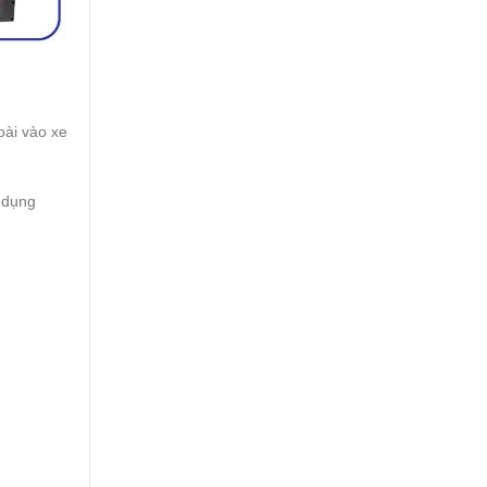
oài vào xe
 dụng