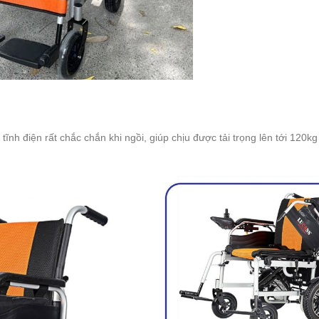
tĩnh điện rất chắc chắn khi ngồi, giúp chịu được tải trọng lên tới 120k