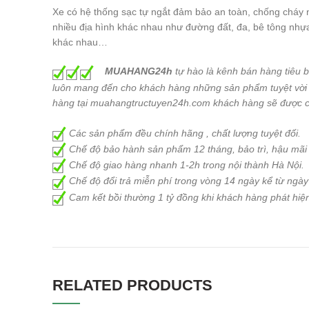
Xe có hệ thống sạc tự ngắt đảm bảo an toàn, chống cháy
nhiều địa hình khác nhau như đường đất, đa, bê tông nhựa
khác nhau…
MUAHANG24h
tự hào là kênh bán hàng tiêu bi
luôn mang đến cho khách hàng những sản phẩm tuyệt vời nh
hàng tại muahangtructuyen24h.com khách hàng sẽ được c
Các sản phẩm đều chính hãng , chất lượng tuyệt đối.
Chế độ bảo hành sản phẩm 12 tháng, bảo trì, hậu mãi
Chế độ giao hàng nhanh 1-2h trong nội thành Hà Nội.
Chế độ đổi trả miễn phí trong vòng 14 ngày kể từ ngà
Cam kết bồi thường 1 tỷ đồng khi khách hàng phát hiệ
RELATED PRODUCTS