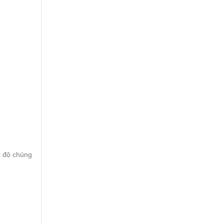
c độ chúng