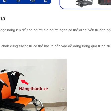
 hạ
hoặc nâng lên để cho người già người bệnh có thể di chuyển từ bên ng
c chân cũng tương tự có thể mở ra gắn vào dễ dàng trong quá trình sử