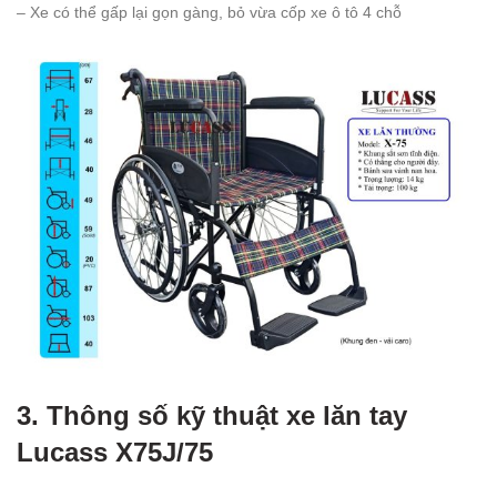
– Xe có thể gấp lại gọn gàng, bỏ vừa cốp xe ô tô 4 chỗ
3. Thông số kỹ thuật xe lăn tay
Lucass X75J/75