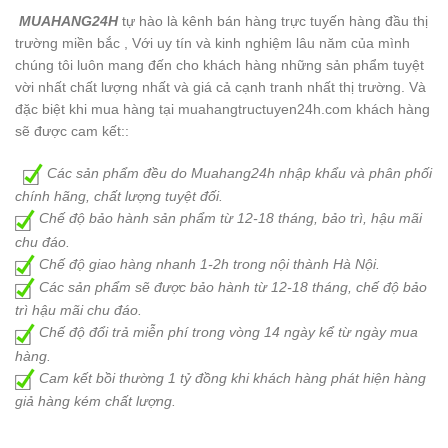
MUAHANG24H
tự hào là kênh bán hàng trực tuyến hàng đầu thị
trường miền bắc , Với uy tín và kinh nghiệm lâu năm của mình
chúng tôi luôn mang đến cho khách hàng những sản phẩm tuyệt
vời nhất chất lượng nhất và giá cả cạnh tranh nhất thị trường. Và
đặc biệt khi mua hàng tại muahangtructuyen24h.com khách hàng
sẽ được cam kết::
Các sản phẩm đều do Muahang24h nhập khẩu và phân phối
chính hãng, chất lượng tuyệt đối.
Chế độ bảo hành sản phẩm từ 12-18 tháng, bảo trì, hậu mãi
chu đáo.
Chế độ giao hàng nhanh 1-2h trong nội thành Hà Nội.
Các sản phẩm sẽ được bảo hành từ 12-18 tháng, chế độ bảo
trì hậu mãi chu đáo.
Chế độ đổi trả miễn phí trong vòng 14 ngày kể từ ngày mua
hàng.
Cam kết bồi thường 1 tỷ đồng khi khách hàng phát hiện hàng
giả hàng kém chất lượng.