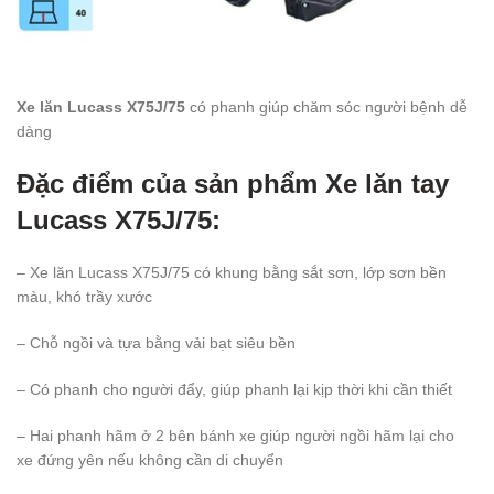
Xe lăn Lucass X75J/75
có phanh giúp chăm sóc người bệnh dễ
dàng
Đặc điểm của sản phẩm
Xe lăn tay
Lucass X75J/75
:
– Xe lăn Lucass X75J/75 có khung bằng sắt sơn, lớp sơn bền
màu, khó trầy xước
– Chỗ ngồi và tựa bằng vải bạt siêu bền
– Có phanh cho người đẩy, giúp phanh lại kịp thời khi cần thiết
– Hai phanh hãm ở 2 bên bánh xe giúp người ngồi hãm lại cho
xe đứng yên nếu không cần di chuyển