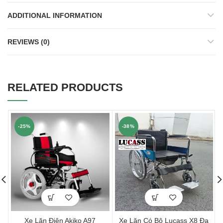
ADDITIONAL INFORMATION
REVIEWS (0)
RELATED PRODUCTS
-25%
-38%
Xe Lăn Điện Akiko A97
Xe Lăn Có Bô Lucass X8 Đa