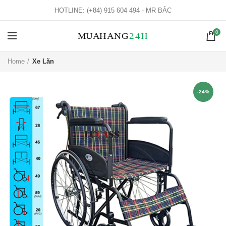
HOTLINE: (+84) 915 604 494 - MR BẮC
0
Home
Xe Lăn
-24%