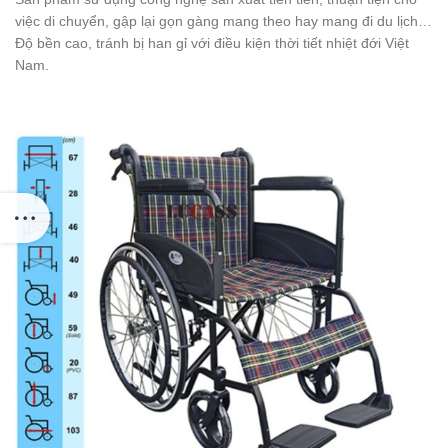
việc di chuyển, gập lại gọn gàng mang theo hay mang đi du lịch…
Độ bền cao, tránh bị han gỉ với điều kiện thời tiết nhiệt đới Việt
Nam.