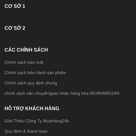
CƠ SỞ 1
CƠ SỞ 2
CÁC CHÍNH SÁCH
Chính sách bảo mật
Chính sách bảo hành sản phẩm
Chính sách quy định chung
chính sách vận chuyển/giao nhận hàng hóa MUAHANG24H
HỖ TRỢ KHÁCH HÀNG
Giới Thiệu Công Ty MuaHang24h
Quy định & thanh toán