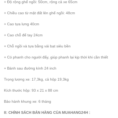
+ Độ rộng ghế ngồi: 50cm, rộng cả xe 65cm
+ Chiều cao từ mặt đất lên ghế ngồi: 48cm
+ Cao tựa lưng 40cm
+ Cao chỗ để tay 24cm
+ Chỗ ngồi và tựa bằng vải bạt siêu bền
+ Có phanh cho người đẩy, giúp phanh lại kịp thời khi cần thiết
+ Bánh sau đường kính 24 inch
Trọng lượng xe: 17,3kg, cả hộp 19,3kg
Kích thước hộp: 93 x 21 x 88 cm
Bảo hành khung xe: 6 tháng
II: CHÍNH SÁCH BÁN HÀNG CỦA MUAHANG24H :