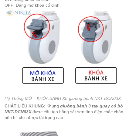
OFF: Đang mở khóa cố định.
Hệ Thống MỞ – KHÓA BÁNH XE giường bệnh NKT-DCN03X
CHẤT LIỆU KHUNG
: Khung
giường bệnh 3 tay quay có bô
NKT-DCN03X
được cấu tạo bằng sắt sơn tĩnh điện chắc chắn,
bền bỉ, chịu được tải trọng cao.