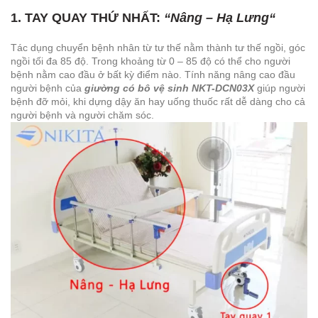
1. TAY QUAY THỨ NHẤT
:
“
Nâng – Hạ Lưng
“
Tác dụng chuyển bệnh nhân từ tư thế nằm thành tư thế ngồi, góc
ngồi tối đa 85 độ. Trong khoảng từ 0 – 85 độ có thể cho người
bệnh nằm cao đầu ở bất kỳ điểm nào. Tính năng nâng cao đầu
người bệnh của
giường có bô vệ sinh NKT-DCN03X
giúp người
bệnh đỡ mỏi, khi dựng dậy ăn hay uống thuốc rất dễ dàng cho cả
người bệnh và người chăm sóc.