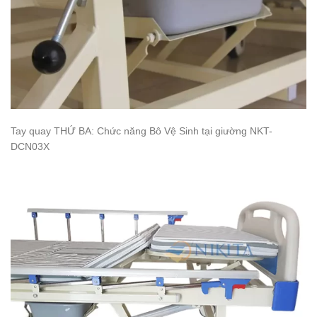
Tay quay THỨ BA: Chức năng Bô Vệ Sinh tại giường NKT-
DCN03X