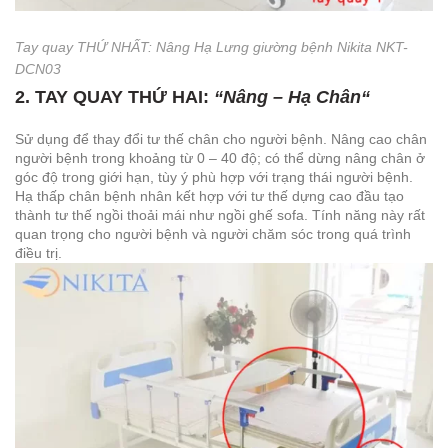
Tay quay THỨ NHẤT: Nâng Hạ Lưng giường bệnh Nikita NKT-
DCN03
2.
TAY QUAY THỨ HAI
:
“
Nâng – Hạ Chân
“
Sử dụng để thay đổi tư thế chân cho người bệnh. Nâng cao chân
người bệnh trong khoảng từ 0 – 40 độ; có thể dừng nâng chân ở
góc độ trong giới hạn, tùy ý phù hợp với trạng thái người bệnh.
Hạ thấp chân bệnh nhân kết hợp với tư thế dựng cao đầu tạo
thành tư thế ngồi thoải mái như ngồi ghế sofa. Tính năng này rất
quan trọng cho người bệnh và người chăm sóc trong quá trình
điều trị.