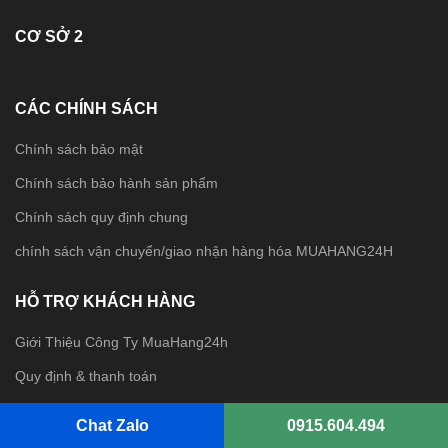
CƠ SỞ 2
CÁC CHÍNH SÁCH
Chính sách bảo mật
Chính sách bảo hành sản phẩm
Chính sách quy định chung
chính sách vận chuyển/giao nhận hàng hóa MUAHANG24H
HỖ TRỢ KHÁCH HÀNG
Giới Thiệu Công Ty MuaHang24h
Quy định & thanh toán
Cách Thức Mua Hàng
Chat Zalo
0915.604.494
Quy trình giao hàng