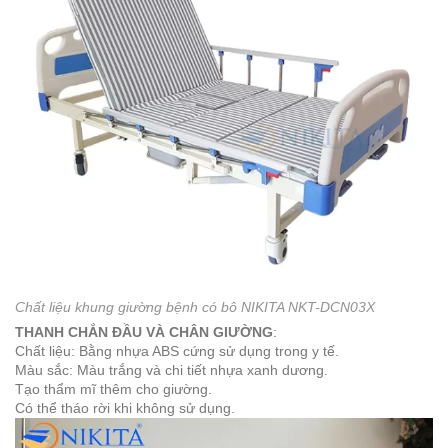
Chất liệu khung giường bệnh có bô NIKITA NKT-DCN03X
THANH CHẮN ĐẦU VÀ CHÂN GIƯỜNG
:
Chất liệu: Bằng nhựa ABS cứng sử dụng trong y tế.
Màu sắc: Màu trắng và chi tiết nhựa xanh dương.
Tạo thẩm mĩ thêm cho giường.
Có thể tháo rời khi không sử dụng.