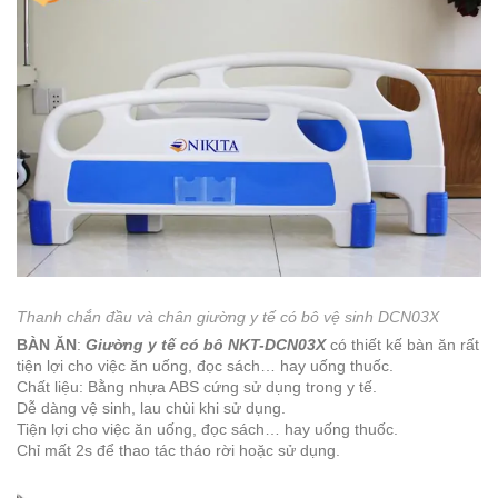
Thanh chắn đầu và chân giường y tế có bô vệ sinh DCN03X
BÀN ĂN
:
Giường y tế có bô NKT-DCN03X
có thiết kế bàn ăn rất
tiện lợi cho việc ăn uống, đọc sách… hay uống thuốc.
Chất liệu: Bằng nhựa ABS cứng sử dụng trong y tế.
Dễ dàng vệ sinh, lau chùi khi sử dụng.
Tiện lợi cho việc ăn uống, đọc sách… hay uống thuốc.
Chỉ mất 2s để thao tác tháo rời hoặc sử dụng.