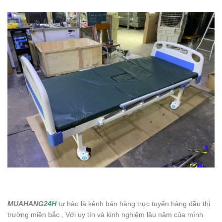
MUAHANG
24H
tự hào là kênh bán hàng trực tuyến hàng đầu thị
trường miền bắc , Với uy tín và kinh nghiệm lâu năm của mình