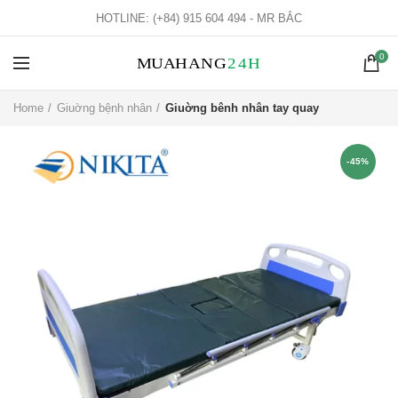
HOTLINE: (+84) 915 604 494 - MR BẮC
0
Home
Giuờng bệnh nhân
Giuờng bênh nhân tay quay
-45%