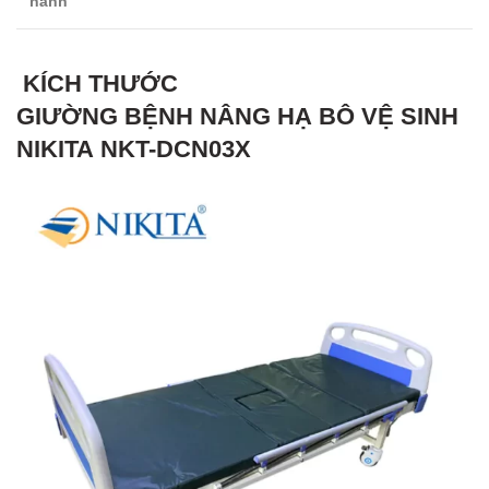
hành
KÍCH THƯỚC
GIƯỜNG BỆNH NÂNG HẠ BÔ VỆ SINH
NIKITA NKT-DCN03X