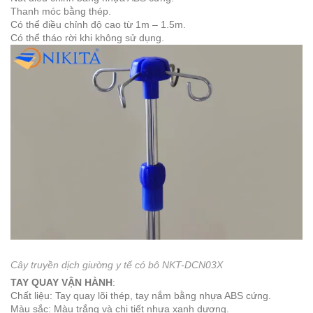
Thanh móc bằng thép.
Có thể điều chỉnh độ cao từ 1m – 1.5m.
Có thể tháo rời khi không sử dụng.
Cây truyền dịch giường y tế có bô NKT-DCN03X
TAY QUAY VẬN HÀNH
:
Chất liệu: Tay quay lõi thép, tay nắm bằng nhựa ABS cứng.
Màu sắc: Màu trắng và chi tiết nhựa xanh dương.