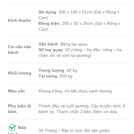
Sử dụng
: 200 x 100 x 51cm
(Dài x Rộng x
Cao)
Kích thước
Đóng kiện
: 200 x 92 x 25cm
(Dài x Rộng x
Cao)
Vận hành
: Bằng tay quay
Cơ cấu vận
Số tay quay
: 03
(nâng – hạ đầu, nâng – hạ
hành
chân, bô vệ sinh tại giường)
Trọng lượng
: 60 kg
Khối lượng
Tải trọng
: 300 kg
Màu sắc
Khung trắng, chi tiết nhựa xanh dương
Phụ kiện đi
Thành đầu và cuối giường; Cây truyền dịch; 4
kèm
bánh xe; Thanh chắn 2 bên; Đệm xơ dừa.
Bảo
36 Tháng + Bảo trì trọn đời sản phẩm