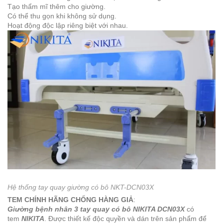
Tạo thẩm mĩ thêm cho giường.
Có thể thu gọn khi không sử dụng.
Hoạt động độc lập riêng biệt với nhau.
Hệ thống tay quay giường có bô NKT-DCN03X
TEM CHÍNH HÃNG CHỐNG HÀNG GIẢ
:
Giường bệnh nhân 3 tay quay có bô NIKITA DCN03X
có
tem
NIKITA
. Được thiết kế độc quyền và dán trên sản phẩm để