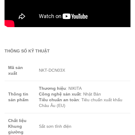
THÔNG SỐ KỸ THUẬT
Mã sản
NKT-DCN03X
xuất
Thương hiệu
: NIKITA
Thông tin
Công nghệ sản xuất
: Nhật Bản
sản phẩm
Tiêu chuẩn an toàn
: Tiêu chuẩn xuất khẩu
Châu Âu (EU)
Chất liệu
Khung
Sắt sơn tĩnh điện
giường