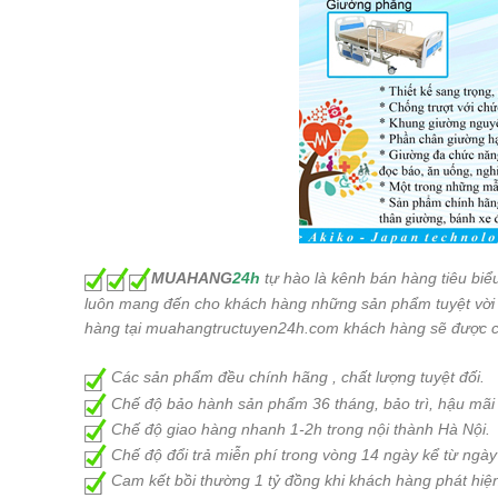
MUAHANG
24h
tự hào là kênh bán hàng tiêu biểu
luôn mang đến cho khách hàng những sản phẩm tuyệt vời nh
hàng tại muahangtructuyen24h.com khách hàng sẽ được c
Các sản phẩm đều chính hãng , chất lượng tuyệt đối.
Chế độ bảo hành sản phẩm 36 tháng, bảo trì, hậu mãi
Chế độ giao hàng nhanh 1-2h trong nội thành Hà Nội.
Chế độ đổi trả miễn phí trong vòng 14 ngày kể từ ngà
Cam kết bồi thường 1 tỷ đồng khi khách hàng phát hiệ