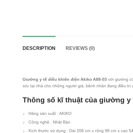
DESCRIPTION
REVIEWS (0)
Giường y tế điều khiển điện Akiko A88-03
với giường có
sóc tại nhà cho những người già, bệnh nhân đang điều trị
Thông số kĩ thuật của giường y 
Hãng sản xuất : AKIKO
Công nghệ : Nhật Bản
Kích thước sử dụng : Dài 208 cm x rộng 98 cm x cao 5