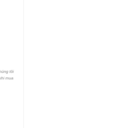
húng tôi
 khi mua