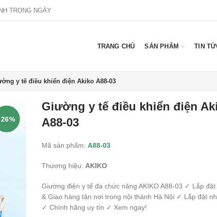
NH TRONG NGÀY
TRANG CHỦ
SẢN PHẨM
TIN TỨ
ường y tế điều khiển điện Akiko A88-03
Giường y tế điều khiển điện Ak
-26%
A88-03
Mã sản phẩm:
A88-03
Thương hiệu:
AKIKO
Giường điện y tế đa chức năng AKIKO A88-03 ✓ Lắp đặt
& Giao hàng tận nơi trong nội thành Hà Nội ✓ Lắp đặt n
✓ Chính hãng uy tín ✓ Xem ngay!