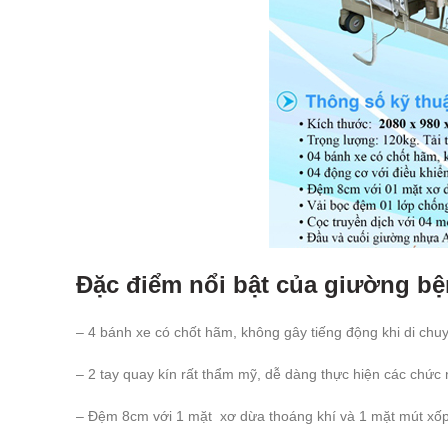
Đặc điểm nổi bật của giường bệ
– 4 bánh xe có chốt hãm, không gây tiếng động khi di chu
– 2 tay quay kín rất thẩm mỹ, dễ dàng thực hiện các chứ
– Đệm 8cm với 1 mặt xơ dừa thoáng khí và 1 mặt mút xốp