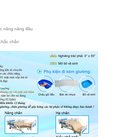
ức năng nâng đầu
 chắc chắn