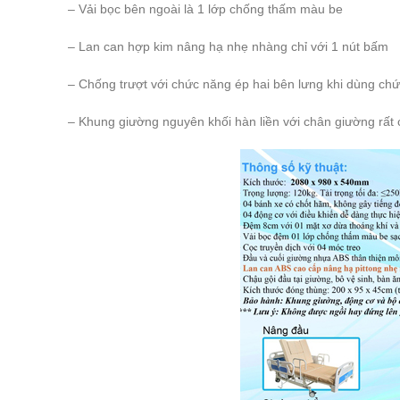
– Vải bọc bên ngoài là 1 lớp chống thấm màu be
– Lan can hợp kim nâng hạ nhẹ nhàng chỉ với 1 nút bấm
– Chống trượt với chức năng ép hai bên lưng khi dùng ch
– Khung giường nguyên khối hàn liền với chân giường rất