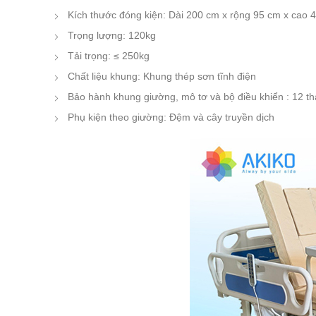
Kích thước đóng kiện: Dài 200 cm x rộng 95 cm x cao 
Trọng lượng: 120kg
Tải trọng: ≤ 250kg
Chất liệu khung: Khung thép sơn tĩnh điện
Bảo hành khung giường, mô tơ và bộ điều khiển : 12 t
Phụ kiện theo giường: Đệm và cây truyền dịch