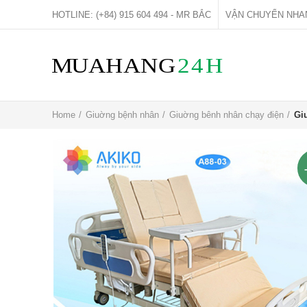
HOTLINE: (+84) 915 604 494 - MR BẮC
VẬN CHUYỂN NHA
Home
Giuờng bệnh nhân
Giuờng bênh nhân chạy điện
Gi